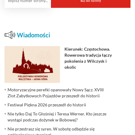
Wiadomości
Kierunek: Częstochowa.
Rowerowa tradycja łączy
pokolenia z Wilczysk i
okolic
Motoryzacyjne perełki opanowały Nowy Sącz. XVIII
Zlot Zabytkowych Pojazdów przeszedł do historii
Festiwal Piękna 2026 przeszedł do historii
Nie tylko Daj To Głośniej i Teresa Werner. Kto jeszcze
wystąpi podczas dożynek w Bobowej?
Nie przestrasz się syren. W sobotę odbędzie się
ogólnokrajowy trening!