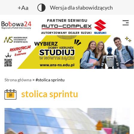
+Aa
Wersja dla słabowidzących
Strona główna
> #stolica sprintu
stolica sprintu