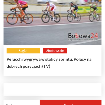
Region
#bobowskie
Pelucchi wygrywa w stolicy sprintu. Polacy na
dobrych pozycjach (TV)