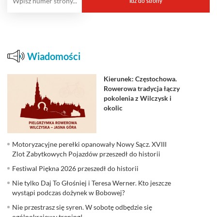
Wiadomości
Kierunek: Częstochowa.
Rowerowa tradycja łączy
pokolenia z Wilczysk i
okolic
Motoryzacyjne perełki opanowały Nowy Sącz. XVIII
Zlot Zabytkowych Pojazdów przeszedł do historii
Festiwal Piękna 2026 przeszedł do historii
Nie tylko Daj To Głośniej i Teresa Werner. Kto jeszcze
wystąpi podczas dożynek w Bobowej?
Nie przestrasz się syren. W sobotę odbędzie się
ogólnokrajowy trening!