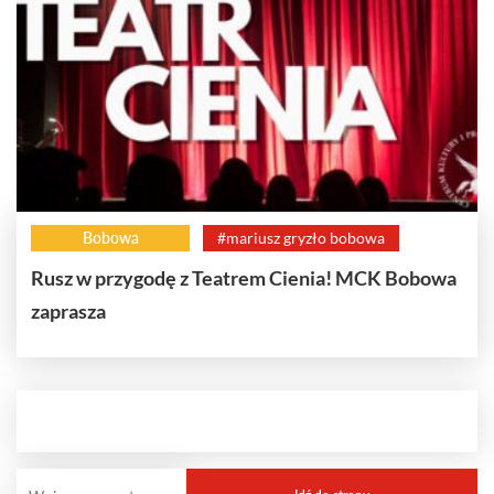
Bobowa
#mariusz gryzło bobowa
Rusz w przygodę z Teatrem Cienia! MCK Bobowa
zaprasza