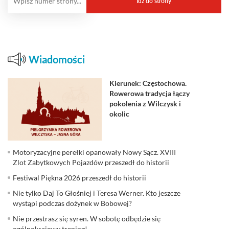
Wiadomości
Kierunek: Częstochowa.
Rowerowa tradycja łączy
pokolenia z Wilczysk i
okolic
Motoryzacyjne perełki opanowały Nowy Sącz. XVIII
Zlot Zabytkowych Pojazdów przeszedł do historii
Festiwal Piękna 2026 przeszedł do historii
Nie tylko Daj To Głośniej i Teresa Werner. Kto jeszcze
wystąpi podczas dożynek w Bobowej?
Nie przestrasz się syren. W sobotę odbędzie się
ogólnokrajowy trening!