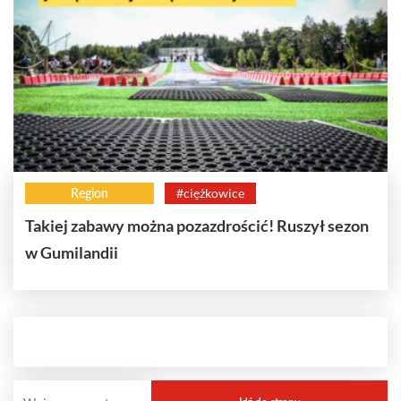
Region
#ciężkowice
Takiej zabawy można pozazdrościć! Ruszył sezon
w Gumilandii