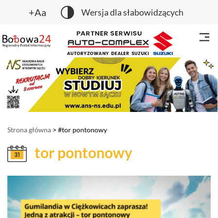
+Aa
Wersja dla słabowidzących
Strona główna
> #tor pontonowy
tor pontonowy