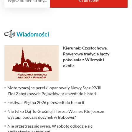
Wiadomości
Kierunek: Częstochowa.
Rowerowa tradycja łączy
pokolenia z Wilczysk i
okolic
Motoryzacyjne perełki opanowały Nowy Sącz. XVIII
Zlot Zabytkowych Pojazdów przeszedł do historii
Festiwal Piękna 2026 przeszedł do historii
Nie tylko Daj To Głośniej i Teresa Werner. Kto jeszcze
wystąpi podczas dożynek w Bobowej?
Nie przestrasz się syren. W sobotę odbędzie się
ogólnokrajowy trening!