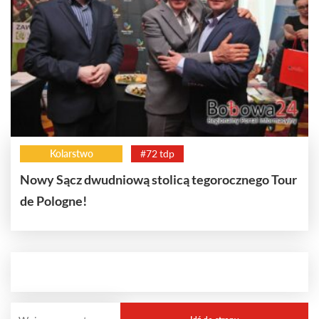
Kolarstwo
#72 tdp
Nowy Sącz dwudniową stolicą tegorocznego Tour
de Pologne!