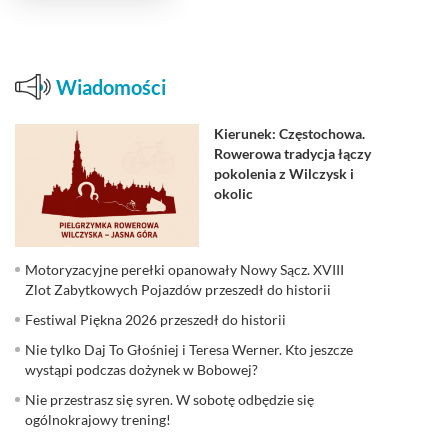
Wiadomości
Kierunek: Częstochowa.
Rowerowa tradycja łączy
pokolenia z Wilczysk i
okolic
Motoryzacyjne perełki opanowały Nowy Sącz. XVIII
Zlot Zabytkowych Pojazdów przeszedł do historii
Festiwal Piękna 2026 przeszedł do historii
Nie tylko Daj To Głośniej i Teresa Werner. Kto jeszcze
wystąpi podczas dożynek w Bobowej?
Nie przestrasz się syren. W sobotę odbędzie się
ogólnokrajowy trening!