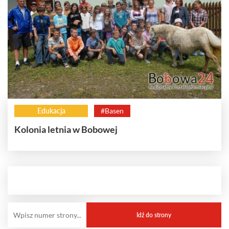
Edukacja
#Basen
Kolonia letnia w Bobowej