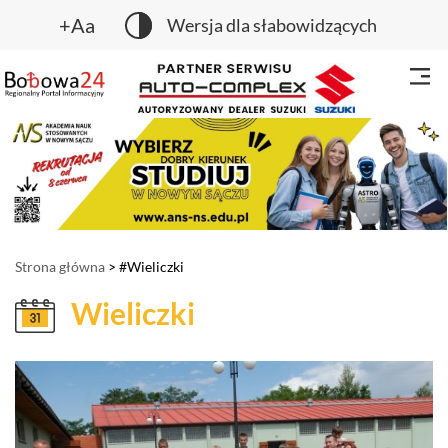
+Aa
Wersja dla słabowidzących
Strona główna
> #Wieliczki
Wieliczki