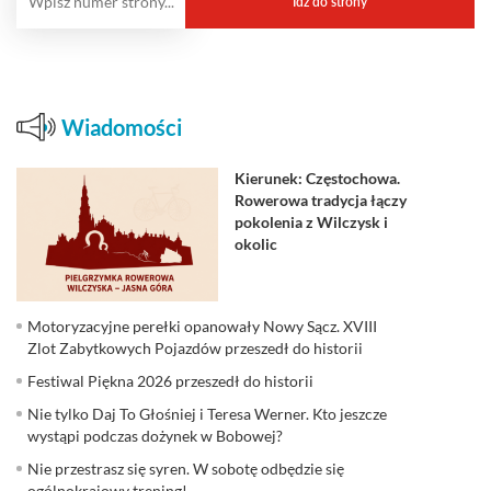
Wiadomości
Kierunek: Częstochowa.
Rowerowa tradycja łączy
pokolenia z Wilczysk i
okolic
Motoryzacyjne perełki opanowały Nowy Sącz. XVIII
Zlot Zabytkowych Pojazdów przeszedł do historii
Festiwal Piękna 2026 przeszedł do historii
Nie tylko Daj To Głośniej i Teresa Werner. Kto jeszcze
wystąpi podczas dożynek w Bobowej?
Nie przestrasz się syren. W sobotę odbędzie się
ogólnokrajowy trening!