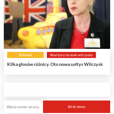
Bobowa
#barbara tarasek wilczyska
Kilka głosów różnicy. Oto nowa sołtys Wilczysk