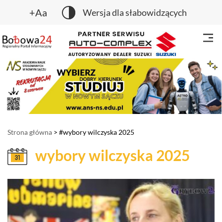
+Aa
Wersja dla słabowidzących
Strona główna
> #wybory wilczyska 2025
wybory wilczyska 2025