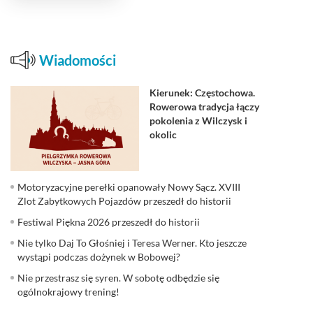
Wiadomości
Kierunek: Częstochowa.
Rowerowa tradycja łączy
pokolenia z Wilczysk i
okolic
Motoryzacyjne perełki opanowały Nowy Sącz. XVIII
Zlot Zabytkowych Pojazdów przeszedł do historii
Festiwal Piękna 2026 przeszedł do historii
Nie tylko Daj To Głośniej i Teresa Werner. Kto jeszcze
wystąpi podczas dożynek w Bobowej?
Nie przestrasz się syren. W sobotę odbędzie się
ogólnokrajowy trening!