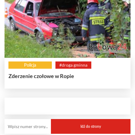
Policja
#droga gminna
Zderzenie czołowe w Ropie