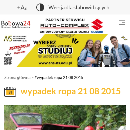
+Aa
Wersja dla słabowidzących
Strona główna
> #wypadek ropa 21 08 2015
wypadek ropa 21 08 2015