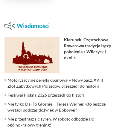
Wiadomości
Kierunek: Częstochowa.
Rowerowa tradycja łączy
pokolenia z Wilczysk i
okolic
Motoryzacyjne perełki opanowały Nowy Sącz. XVIII
Zlot Zabytkowych Pojazdów przeszedł do historii
Festiwal Piękna 2026 przeszedł do historii
Nie tylko Daj To Głośniej i Teresa Werner. Kto jeszcze
wystąpi podczas dożynek w Bobowej?
Nie przestrasz się syren. W sobotę odbędzie się
ogólnokrajowy trening!