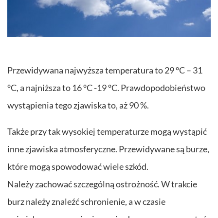
Przewidywana najwyższa temperatura to 29 °C – 31
°C, a najniższa to 16 °C -19 °C. Prawdopodobieństwo
wystąpienia tego zjawiska to, aż 90 %.
Także przy tak wysokiej temperaturze mogą wystąpić
inne zjawiska atmosferyczne. Przewidywane są burze,
które mogą spowodować wiele szkód.
Należy zachować szczególną ostrożność. W trakcie
burz należy znaleźć schronienie, a w czasie