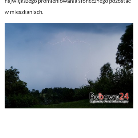
największego promieniowania słonecznego pozostać
w mieszkaniach.