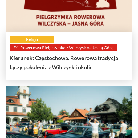
Religia
#4. Rowerowa Pielgrzymka z Wilczysk na Jasną Górę
Kierunek: Częstochowa. Rowerowa tradycja
łączy pokolenia z Wilczysk i okolic