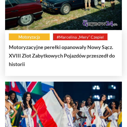
Motoryzacja
#Marcelina „Mery” Czepiel
Motoryzacyjne perełki opanowały Nowy Sącz.
XVIII Zlot Zabytkowych Pojazdów przeszedł do
historii