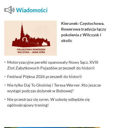
Wiadomości
Kierunek: Częstochowa.
Rowerowa tradycja łączy
pokolenia z Wilczysk i
okolic
Motoryzacyjne perełki opanowały Nowy Sącz. XVIII
Zlot Zabytkowych Pojazdów przeszedł do historii
Festiwal Piękna 2026 przeszedł do historii
Nie tylko Daj To Głośniej i Teresa Werner. Kto jeszcze
wystąpi podczas dożynek w Bobowej?
Nie przestrasz się syren. W sobotę odbędzie się
ogólnokrajowy trening!