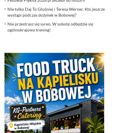
Festiwal Piękna 2026 przeszedł do historii
Nie tylko Daj To Głośniej i Teresa Werner. Kto jeszcze
wystąpi podczas dożynek w Bobowej?
Nie przestrasz się syren. W sobotę odbędzie się
ogólnokrajowy trening!