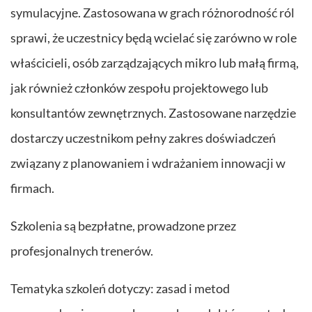
symulacyjne. Zastosowana w grach różnorodność ról
sprawi, że uczestnicy będą wcielać się zarówno w role
właścicieli, osób zarządzających mikro lub małą firmą,
jak również członków zespołu projektowego lub
konsultantów zewnętrznych. Zastosowane narzędzie
dostarczy uczestnikom pełny zakres doświadczeń
związany z planowaniem i wdrażaniem innowacji w
firmach.
Szkolenia są bezpłatne, prowadzone przez
profesjonalnych trenerów.
Tematyka szkoleń dotyczy: zasad i metod