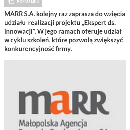
KOPIUJ LINK
MARR S.A. kolejny raz zaprasza do wzięcia
udziału realizacji projektu „Ekspert ds.
innowacji”. W jego ramach oferuje udział
w cyklu szkoleń, które pozwolą zwiększyć
konkurencyjność firmy.