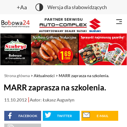
+Aa
Wersja dla słabowidzących
Strona główna
>
Aktualności
> MARR zaprasza na szkolenia.
MARR zaprasza na szkolenia.
11.10.2012
Autor: Łukasz Augustyn
FACEBOOK
TWITTER
E-MAIL