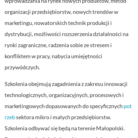
wprowadzania na rynek nowych produktów, metod
organizacji przedsiębiorstw, nowych trendów w
marketingu, nowatorskich technik produkcji i
dystrybucji, możliwości rozszerzenia działalności na
rynki zagraniczne, radzenia sobie ze stresem i
konfliktem w pracy, nabycia umiejętności
przywódczych.
Szkolenia obejmują zagadnienia z zakresu innowacji
technologicznych, organizacyjnych, procesowych i
marketingowych dopasowanych do specyficznych
pot
rzeb
sektora mikro i małych przedsiębiorstw.
Szkolenia odbywać się będą na terenie Małopolski.