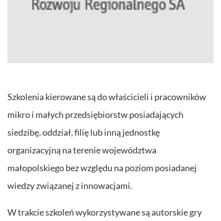
Szkolenia kierowane są do właścicieli i pracowników
mikro i małych przedsiębiorstw posiadających
siedzibę, oddział, filię lub inną jednostkę
organizacyjną na terenie województwa
małopolskiego bez względu na poziom posiadanej
wiedzy związanej z innowacjami.
W trakcie szkoleń wykorzystywane są autorskie gry