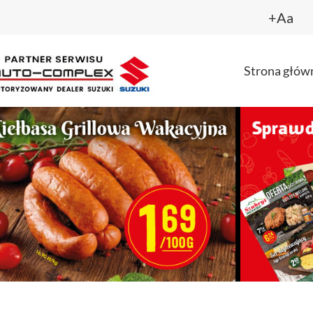
+Aa
Strona głów