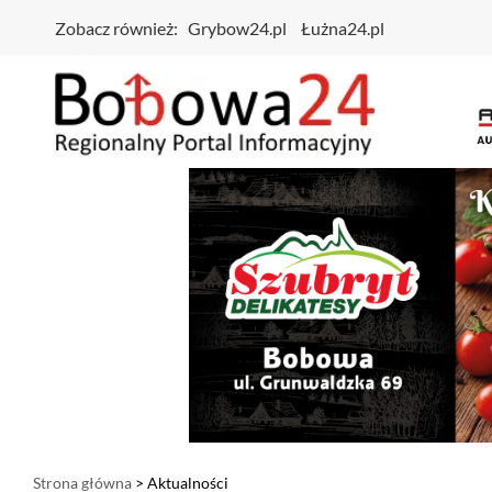
Zobacz również:
Grybow24.pl
Łużna24.pl
Strona główna
> Aktualności