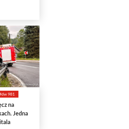
#dw 981
ęcz na
ach. Jedna
itala