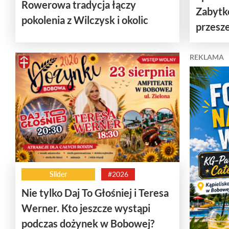
Rowerowa tradycja łączy
Zabytk
pokolenia z Wilczysk i okolic
przesze
REKLAMA
Slider
#2026
Nie tylko Daj To Głośniej i Teresa
Werner. Kto jeszcze wystąpi
podczas dożynek w Bobowej?