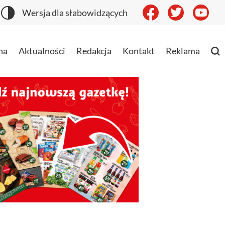
Wersja dla słabowidzących
na
Aktualności
Redakcja
Kontakt
Reklama