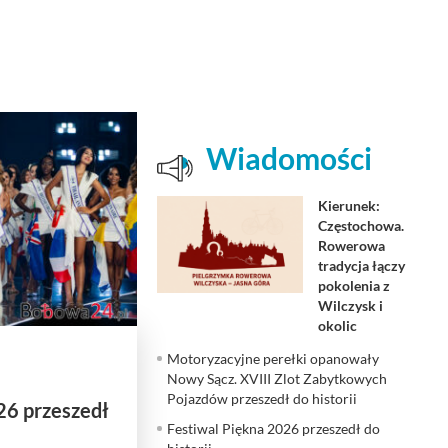
Wiadomości
Kierunek:
Częstochowa.
Rowerowa
tradycja łączy
pokolenia z
Wilczysk i
okolic
Motoryzacyjne perełki opanowały
Nowy Sącz. XVIII Zlot Zabytkowych
Pojazdów przeszedł do historii
26 przeszedł
Festiwal Piękna 2026 przeszedł do