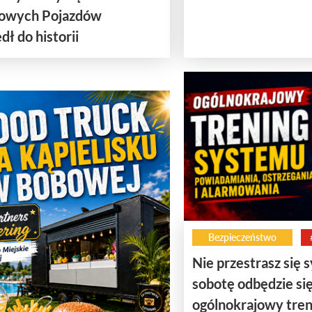
owych Pojazdów
dł do historii
Bezpieczeństwo
Nie przestrasz się 
sobotę odbędzie si
ogólnokrajowy tren