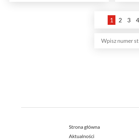
1
2
3
Strona główna
Aktualności