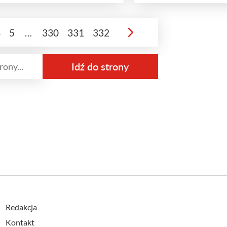
4
5
…
330
331
332
Redakcja
Kontakt