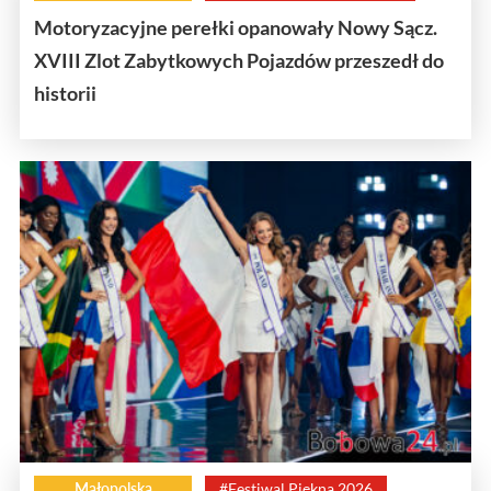
Motoryzacyjne perełki opanowały Nowy Sącz.
XVIII Zlot Zabytkowych Pojazdów przeszedł do
historii
Małopolska
#Festiwal Piękna 2026