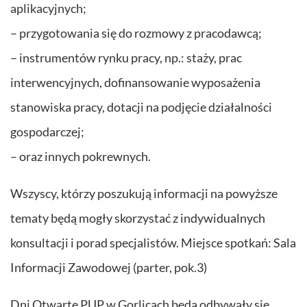
aplikacyjnych;
– przygotowania się do rozmowy z pracodawcą;
– instrumentów rynku pracy, np.: staży, prac
interwencyjnych, dofinansowanie wyposażenia
stanowiska pracy, dotacji na podjęcie działalności
gospodarczej;
– oraz innych pokrewnych.
Wszyscy, którzy poszukują informacji na powyższe
tematy będą mogły skorzystać z indywidualnych
konsultacji i porad specjalistów. Miejsce spotkań: Sala
Informacji Zawodowej (parter, pok.3)
Dni Otwarte PUP w Gorlicach będą odbywały się