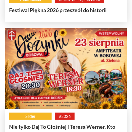
Festiwal Piękna 2026 przeszedł do historii
Slider
#2026
Nie tylko Daj To Głośniej i Teresa Werner. Kto