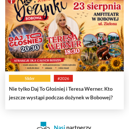
Slider
#2026
Nie tylko Daj To Głośniej i Teresa Werner. Kto
jeszcze wystąpi podczas dożynek w Bobowej?
Nasi
partnerzy