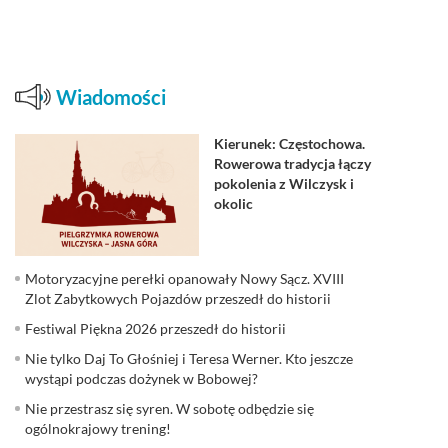
Wiadomości
Kierunek: Częstochowa.
Rowerowa tradycja łączy
pokolenia z Wilczysk i
okolic
Motoryzacyjne perełki opanowały Nowy Sącz. XVIII
Zlot Zabytkowych Pojazdów przeszedł do historii
Festiwal Piękna 2026 przeszedł do historii
Nie tylko Daj To Głośniej i Teresa Werner. Kto jeszcze
wystąpi podczas dożynek w Bobowej?
Nie przestrasz się syren. W sobotę odbędzie się
ogólnokrajowy trening!