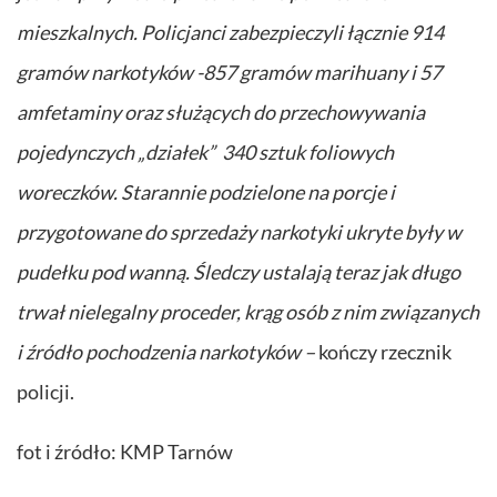
mieszkalnych. Policjanci zabezpieczyli łącznie 914
gramów narkotyków -857 gramów marihuany i 57
amfetaminy oraz służących do przechowywania
pojedynczych „działek” 340 sztuk foliowych
woreczków. Starannie podzielone na porcje i
przygotowane do sprzedaży narkotyki ukryte były w
pudełku pod wanną. Śledczy ustalają teraz jak długo
trwał nielegalny proceder, krąg osób z nim związanych
i źródło pochodzenia narkotyków –
kończy rzecznik
policji.
fot i źródło: KMP Tarnów