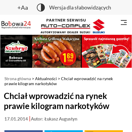
+Aa
Wersja dla słabowidzących
Strona główna
>
Aktualności
> Chciał wprowadzić na rynek
prawie kilogram narkotyków
Chciał wprowadzić na rynek
prawie kilogram narkotyków
17.01.2014
Autor: Łukasz Augustyn