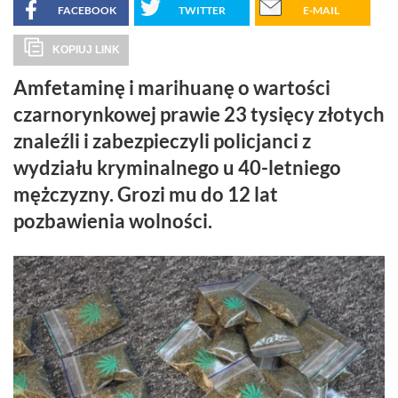
FACEBOOK
TWITTER
E-MAIL
KOPIUJ LINK
Amfetaminę i marihuanę o wartości
czarnorynkowej prawie 23 tysięcy złotych
znaleźli i zabezpieczyli policjanci z
wydziału kryminalnego u 40-letniego
mężczyzny. Grozi mu do 12 lat
pozbawienia wolności.