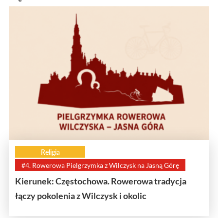
Religia
#4. Rowerowa Pielgrzymka z Wilczysk na Jasną Górę
Kierunek: Częstochowa. Rowerowa tradycja
łączy pokolenia z Wilczysk i okolic