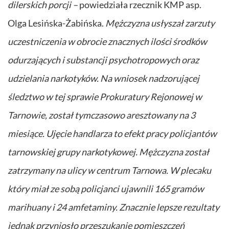
dilerskich porcji –
powiedziała rzecznik KMP asp.
Olga Lesińska-Żabińska.
Mężczyzna usłyszał zarzuty
uczestniczenia w obrocie znacznych ilości środków
odurzających i substancji psychotropowych oraz
udzielania narkotyków. Na wniosek nadzorującej
śledztwo w tej sprawie Prokuratury Rejonowej w
Tarnowie, został tymczasowo aresztowany na 3
miesiące. Ujęcie handlarza to efekt pracy policjantów
tarnowskiej grupy narkotykowej. Mężczyzna został
zatrzymany na ulicy w centrum Tarnowa. W plecaku
który miał ze sobą policjanci ujawnili 165 gramów
marihuany i 24 amfetaminy. Znacznie lepsze rezultaty
jednak przyniosło przeszukanie pomieszczeń