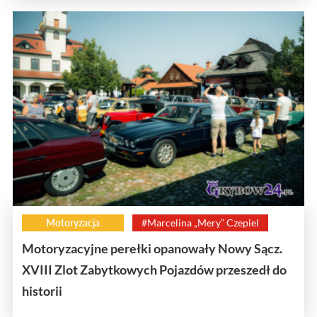
Motoryzacja
#Marcelina „Mery” Czepiel
Motoryzacyjne perełki opanowały Nowy Sącz.
XVIII Zlot Zabytkowych Pojazdów przeszedł do
historii