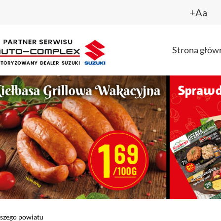
+Aa
Strona głów
aszego powiatu