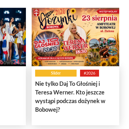
Slider
#2026
Nie tylko Daj To Głośniej i
Teresa Werner. Kto jeszcze
wystąpi podczas dożynek w
Bobowej?