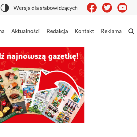
Wersja dla słabowidzących
na
Aktualności
Redakcja
Kontakt
Reklama