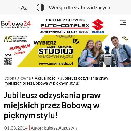
+Aa
Wersja dla słabowidzących
Strona główna
>
Aktualności
> Jubileusz odzyskania praw
miejskich przez Bobową w pięknym stylu!
Jubileusz odzyskania praw
miejskich przez Bobową w
pięknym stylu!
01.03.2014
Autor: Łukasz Augustyn