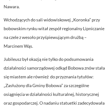
Nawara.
Wchodzących do sali widowiskowej „Koronka” przy
bobowskim rynku witał zespół regionalny Lipniczanie
na czele z wesoło przyśpiewującym drużbą –
Marcinem Wąs.
Jubileusz był okazją nie tylko do podsumowania
działalności samorządowej odkąd Bobowa znów stała
się miastem ale również do przyznania tytułów:
„Zasłużony dla Gminy Bobowa” za szczególne
osiągnięcia w działalności kulturalnej, historycznej
oraz gospodarczej. O nadaniu statuetki zadecydowała