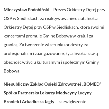
Mieczysław Podobiński
– Prezes Orkiestry Dętej przy
OSP w Siedliskach, za reaktywowanie działalności
Orkiestry Dętej przy OSP w Siedliskach, która swoimi
koncertami promuje Gminę Bobowa w kraju i za
granicą. Za tworzenie wizerunku orkiestry, za
profesjonalizm i zaangażowanie, życzliwość i stałą
obecność w życiu kulturalnym i społecznym Gminy
Bobowa.
Niepubliczny Zakład Opieki Zdrowotnej „BOMED”
Spółka Partnerska Lekarzy Medycyny Lucyny
Broniek i Arkadiusza Jagły –
za zwiększenie