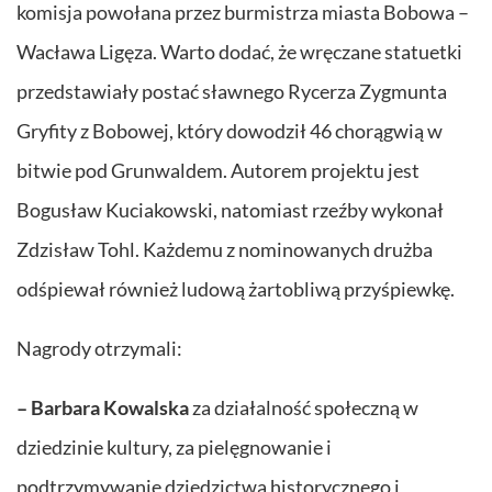
komisja powołana przez burmistrza miasta Bobowa –
Wacława Ligęza. Warto dodać, że wręczane statuetki
przedstawiały postać sławnego Rycerza Zygmunta
Gryfity z Bobowej, który dowodził 46 chorągwią w
bitwie pod Grunwaldem. Autorem projektu jest
Bogusław Kuciakowski, natomiast rzeźby wykonał
Zdzisław Tohl. Każdemu z nominowanych drużba
odśpiewał również ludową żartobliwą przyśpiewkę.
Nagrody otrzymali:
– Barbara Kowalska
za działalność społeczną w
dziedzinie kultury, za pielęgnowanie i
podtrzymywanie dziedzictwa historycznego i