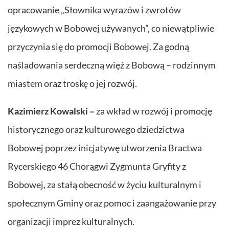
opracowanie „Słownika wyrazów i zwrotów
językowych w Bobowej używanych”, co niewątpliwie
przyczynia się do promocji Bobowej. Za godną
naśladowania serdeczną więź z Bobową – rodzinnym
miastem oraz troskę o jej rozwój.
Kazimierz Kowalski –
za wkład w rozwój i promocję
historycznego oraz kulturowego dziedzictwa
Bobowej poprzez inicjatywę utworzenia Bractwa
Rycerskiego 46 Chorągwi Zygmunta Gryfity z
Bobowej, za stałą obecność w życiu kulturalnym i
społecznym Gminy oraz pomoc i zaangażowanie przy
organizacji imprez kulturalnych.