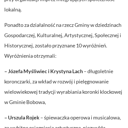
lokalną.
Ponadto za działalność na rzecz Gminy w dziedzinach
Gospodarczej, Kulturalnej, Artystycznej, Społecznej i
Historycznej, zostało przyznane 10 wyróżnień.
Wyróżnienia otrzymali:
– Józefa Myśliwiec i Krystyna Lach
– długoletnie
koronczarki, za wkład w rozwój i pielęgnowanie
wielowiekowej tradycji wyrabiania koronki klockowej
w Gminie Bobowa,
– Urszula Rojek
– śpiewaczka operowa i musicalowa,
za wybitne osiągnięcia artystyczne, niezwykłą