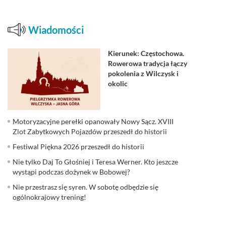
Wiadomości
Kierunek: Częstochowa.
Rowerowa tradycja łączy
pokolenia z Wilczysk i
okolic
Motoryzacyjne perełki opanowały Nowy Sącz. XVIII
Zlot Zabytkowych Pojazdów przeszedł do historii
Festiwal Piękna 2026 przeszedł do historii
Nie tylko Daj To Głośniej i Teresa Werner. Kto jeszcze
wystąpi podczas dożynek w Bobowej?
Nie przestrasz się syren. W sobotę odbędzie się
ogólnokrajowy trening!