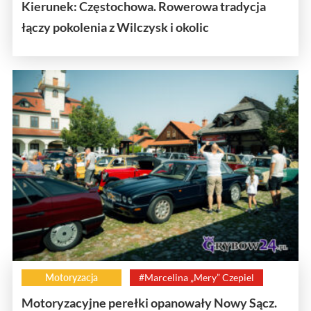
Kierunek: Częstochowa. Rowerowa tradycja
łączy pokolenia z Wilczysk i okolic
Motoryzacja
#Marcelina „Mery” Czepiel
Motoryzacyjne perełki opanowały Nowy Sącz.