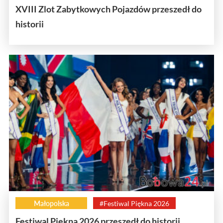
XVIII Zlot Zabytkowych Pojazdów przeszedł do
historii
Małopolska
#Festiwal Piękna 2026
Festiwal Piękna 2026 przeszedł do historii