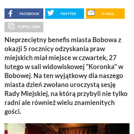
FACEBOOK
TWITTER
E-MAIL
KOPIUJ LINK
Nieprzeciętny benefis miasta Bobowa z
okazji 5 rocznicy odzyskania praw
miejskich miał miejsce w czwartek, 27
lutego w sali widowiskowej "Koronka" w
Bobowej. Na ten wyjątkowy dla naszego
miasta dzień zwołano uroczystą sesję
Rady Miejskiej, na którą przybyli nie tylko
radni ale również wielu znamienitych
gości.