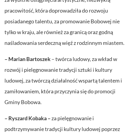
pracowitość, która doprowadziła do rozwoju
posiadanego talentu, za promowanie Bobowej nie
tylko w kraju, ale również za granicą oraz godną
naśladowania serdeczną więź z rodzinnym miastem.
– Marian Bartoszek
– twórca ludowy, za wkład w
rozwój i pielęgnowanie tradycji sztuki i kultury
ludowej, za twórczą działalność wspartą talentem i
zamiłowaniem, która przyczynia się do promocji
Gminy Bobowa.
– Ryszard Kobaka –
za pielęgnowanie i
podtrzymywanie tradycji kultury ludowej poprzez