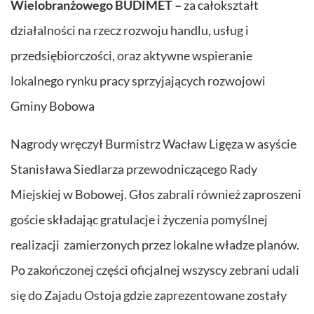
Wielobranżowego BUDIMET –
za całokształt
działalności na rzecz rozwoju handlu, usług i
przedsiębiorczości, oraz aktywne wspieranie
lokalnego rynku pracy sprzyjających rozwojowi
Gminy Bobowa
Nagrody wręczył Burmistrz Wacław Ligęza w asyście
Stanisława Siedlarza przewodniczącego Rady
Miejskiej w Bobowej. Głos zabrali również zaproszeni
goście składając gratulacje i życzenia pomyślnej
realizacji zamierzonych przez lokalne władze planów.
Po zakończonej części oficjalnej wszyscy zebrani udali
się do Zajadu Ostoja gdzie zaprezentowane zostały