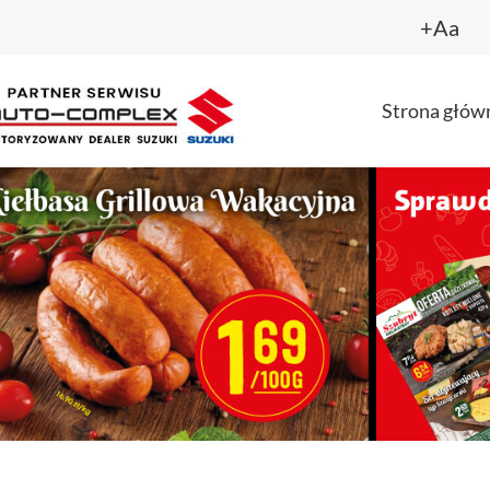
+Aa
Strona głów