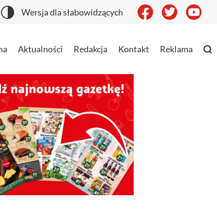
Wersja dla słabowidzących
na
Aktualności
Redakcja
Kontakt
Reklama