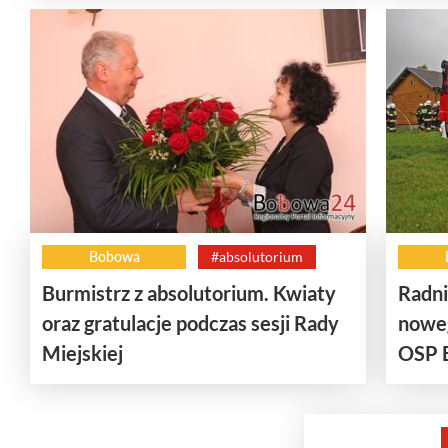
Bobowa
#absolutorium
Burmistrz z absolutorium. Kwiaty
Radni
oraz gratulacje podczas sesji Rady
noweg
Miejskiej
OSP 