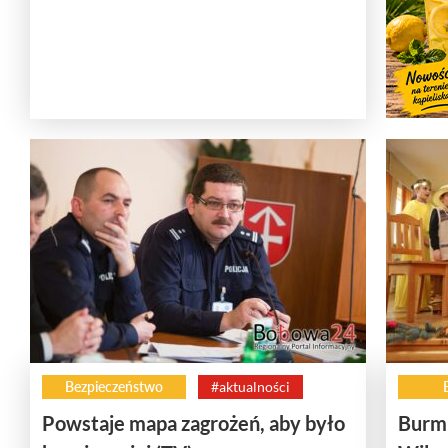
Bezpieczeństwo
#aktualności
Powstaje mapa zagrożeń, aby było
Burmi