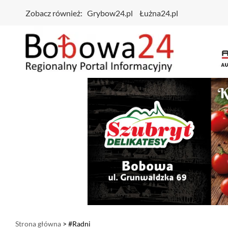
Zobacz również:
Grybow24.pl
Łużna24.pl
Strona główna
> #Radni