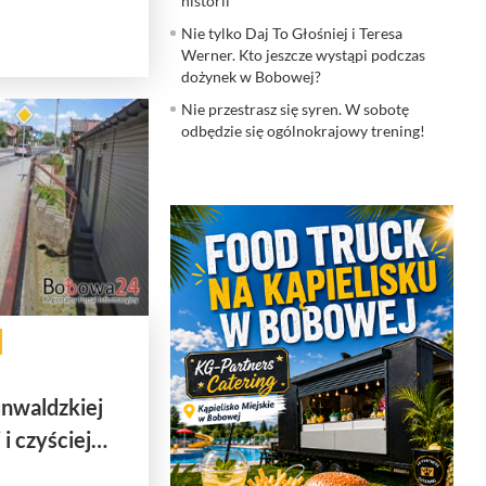
historii
Nie tylko Daj To Głośniej i Teresa
Werner. Kto jeszcze wystąpi podczas
dożynek w Bobowej?
Nie przestrasz się syren. W sobotę
odbędzie się ogólnokrajowy trening!
nwaldzkiej
 i czyściej…