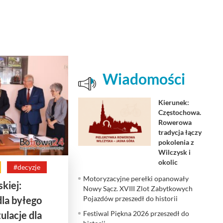
Wiadomości
Kierunek:
Częstochowa.
Rowerowa
tradycja łączy
pokolenia z
Wilczysk i
okolic
#decyzje
Motoryzacyjne perełki opanowały
kiej:
Nowy Sącz. XVIII Zlot Zabytkowych
la byłego
Pojazdów przeszedł do historii
ulacje dla
Festiwal Piękna 2026 przeszedł do