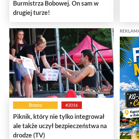
Burmistrza Bobowej. On sam w
drugiej turze!
REKLAM
Brzana
#2016
Piknik, który nie tylko integrował
ale także uczył bezpieczeństwa na
drodze (TV)