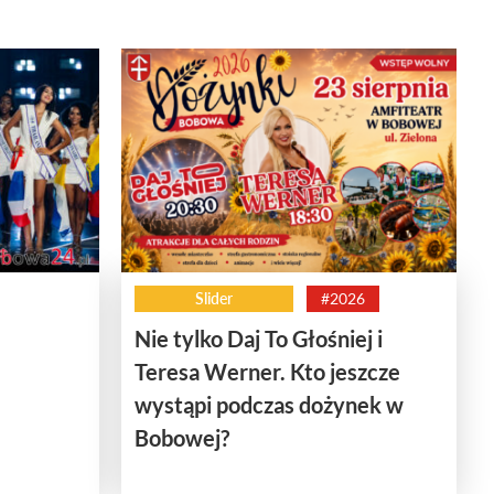
Slider
#2026
Nie tylko Daj To Głośniej i
Teresa Werner. Kto jeszcze
wystąpi podczas dożynek w
Bobowej?