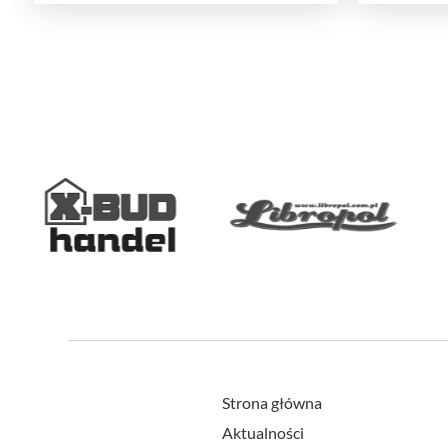
Strona główna
Aktualności