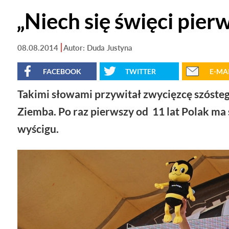
„Niech się święci pier
08.08.2014
Autor: Duda Justyna
FACEBOOK
TWITTER
E-MA
Takimi słowami przywitał zwycięzcę szósteg
Ziemba. Po raz pierwszy od 11 lat Polak ma 
wyścigu.