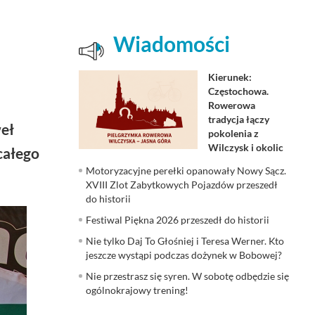
Wiadomości
Kierunek:
Częstochowa.
Rowerowa
tradycja łączy
weł
pokolenia z
Wilczysk i okolic
całego
Motoryzacyjne perełki opanowały Nowy Sącz.
XVIII Zlot Zabytkowych Pojazdów przeszedł
do historii
Festiwal Piękna 2026 przeszedł do historii
Nie tylko Daj To Głośniej i Teresa Werner. Kto
jeszcze wystąpi podczas dożynek w Bobowej?
Nie przestrasz się syren. W sobotę odbędzie się
ogólnokrajowy trening!