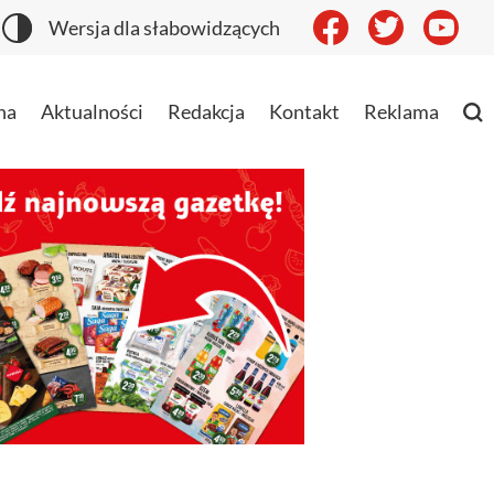
Wersja dla słabowidzących
na
Aktualności
Redakcja
Kontakt
Reklama