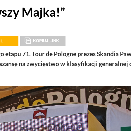
wszy Majka!”
IL
KOPIUJ LINK
o etapu 71. Tour de Pologne prezes Skandia Pa
szansę na zwycięstwo w klasyfikacji generalnej 