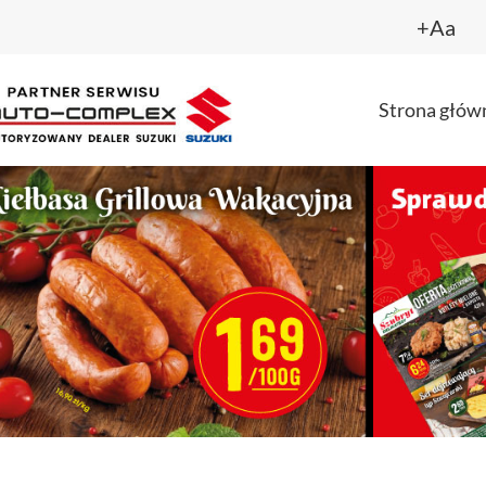
+Aa
Strona głów