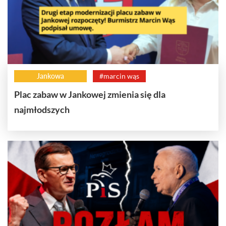
Jankowa
#marcin wąs
Plac zabaw w Jankowej zmienia się dla
najmłodszych