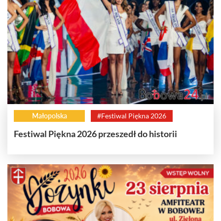
Małopolska
#Festiwal Piękna 2026
Festiwal Piękna 2026 przeszedł do historii