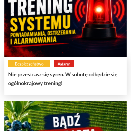
Bezpieczeństwo
#alarm
Nie przestrasz się syren. W sobotę odbędzie się
ogólnokrajowy trening!