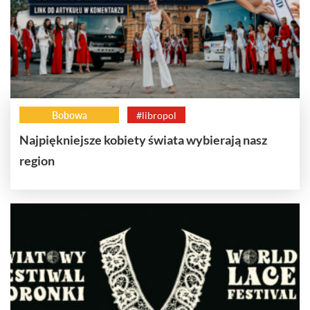
Bobowa
#libropol
Najpiękniejsze kobiety świata wybierają nasz
region