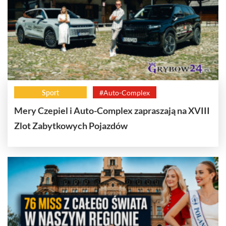
Sport
#Auto-Complex
Mery Czepiel i Auto-Complex zapraszają na XVIII
Zlot Zabytkowych Pojazdów