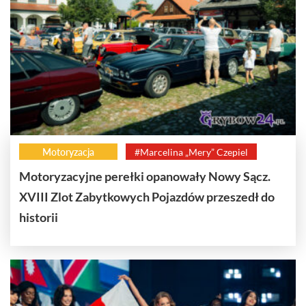
Motoryzacja
#Marcelina „Mery” Czepiel
Motoryzacyjne perełki opanowały Nowy Sącz.
XVIII Zlot Zabytkowych Pojazdów przeszedł do
historii