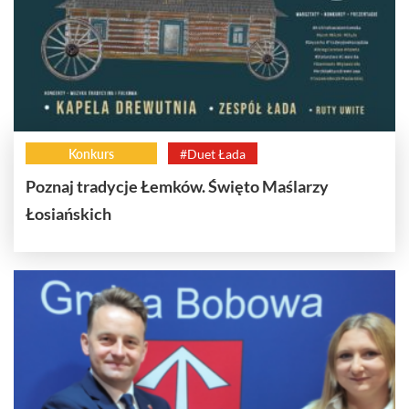
Konkurs
#Duet Łada
Poznaj tradycje Łemków. Święto Maślarzy
Łosiańskich