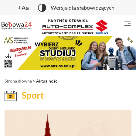
+Aa
Wersja dla słabowidzących
Strona główna
> Aktualności
Sport