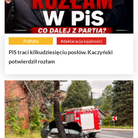
Polityka
#deklaracja lojalności
PiS traci kilkudziesięciu posłów. Kaczyński
potwierdził rozłam