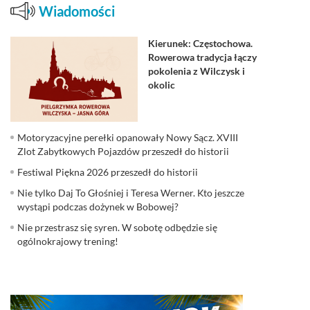
Wiadomości
Kierunek: Częstochowa.
Rowerowa tradycja łączy
pokolenia z Wilczysk i
okolic
Motoryzacyjne perełki opanowały Nowy Sącz. XVIII
Zlot Zabytkowych Pojazdów przeszedł do historii
Festiwal Piękna 2026 przeszedł do historii
Nie tylko Daj To Głośniej i Teresa Werner. Kto jeszcze
wystąpi podczas dożynek w Bobowej?
Nie przestrasz się syren. W sobotę odbędzie się
ogólnokrajowy trening!