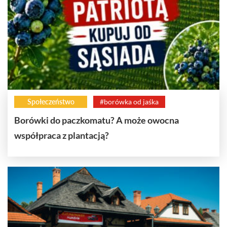
Społeczeństwo
#borówka od jaśka
Borówki do paczkomatu? A może owocna
współpraca z plantacją?