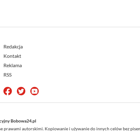
Redakcja
Kontakt
Reklama
RSS
acyjny Bobowa24.pl
one prawami autorskimi. Kopiowanie i używanie do innych celów bez pi