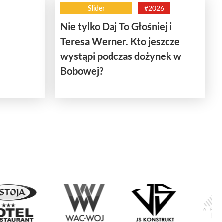
Slider
#2026
Nie tylko Daj To Głośniej i
Teresa Werner. Kto jeszcze
wystąpi podczas dożynek w
Bobowej?