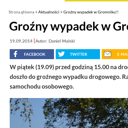
Strona główna
>
Aktualności
> Groźny wypadek w Gromniku!!
Groźny wypadek w Gr
19.09.2014
Autor: Daniel Malski
FACEBOOK
TWITTER
E-MA
W piątek (19.09) przed godziną 15.00 na d
doszło do groźnego wypadku drogowego. Ran
samochodu osobowego.