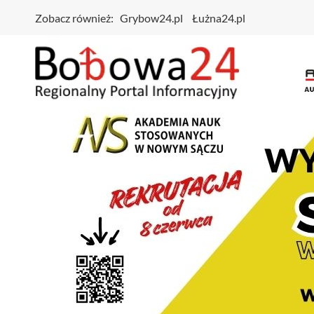
Zobacz również:
Grybow24.pl
Łużna24.pl