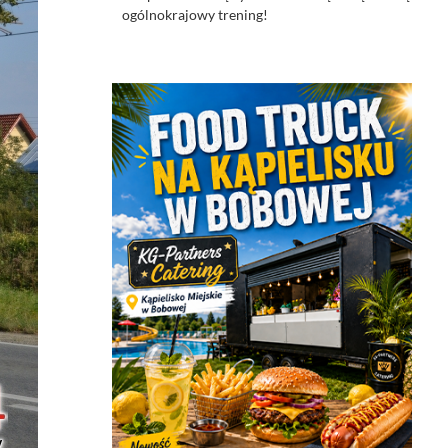
ogólnokrajowy trening!