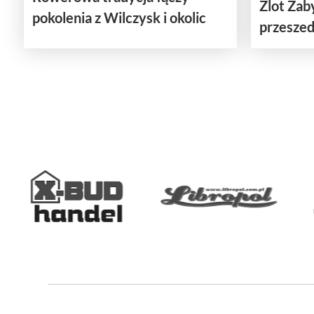
Zlot Za
pokolenia z Wilczysk i okolic
przeszedł