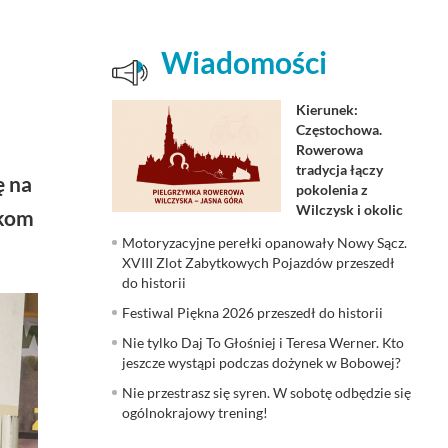
Wiadomości
Kierunek:
Częstochowa.
Rowerowa
tradycja łączy
ę na
pokolenia z
Wilczysk i okolic
zkom
Motoryzacyjne perełki opanowały Nowy Sącz.
XVIII Zlot Zabytkowych Pojazdów przeszedł
do historii
Festiwal Piękna 2026 przeszedł do historii
Nie tylko Daj To Głośniej i Teresa Werner. Kto
jeszcze wystąpi podczas dożynek w Bobowej?
Nie przestrasz się syren. W sobotę odbędzie się
ogólnokrajowy trening!