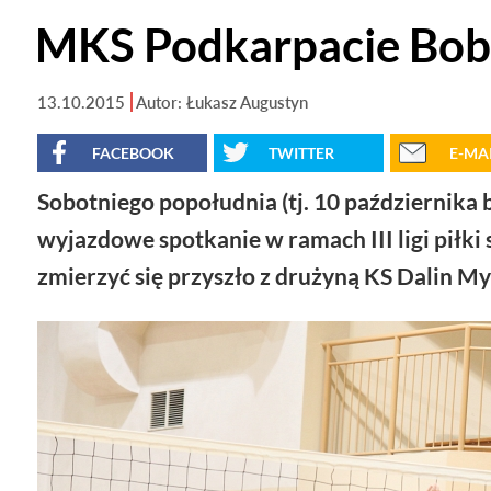
MKS Podkarpacie Bob
13.10.2015
Autor: Łukasz Augustyn
FACEBOOK
TWITTER
E-MA
Sobotniego popołudnia (tj. 10 października 
wyjazdowe spotkanie w ramach III ligi piłk
zmierzyć się przyszło z drużyną KS Dalin My