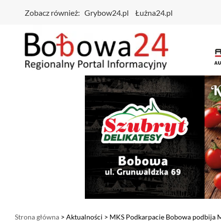
Zobacz również:
Grybow24.pl
Łużna24.pl
Strona główna
>
Aktualności
> MKS Podkarpacie Bobowa podbija M