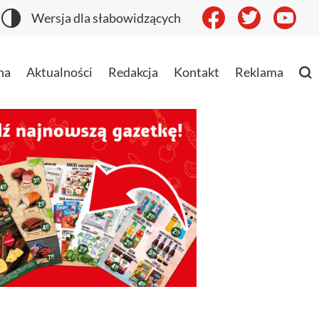
Wersja dla słabowidzących
na
Aktualności
Redakcja
Kontakt
Reklama