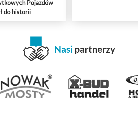
bytkowych Pojazdów
 do historii
Nasi
partnerzy