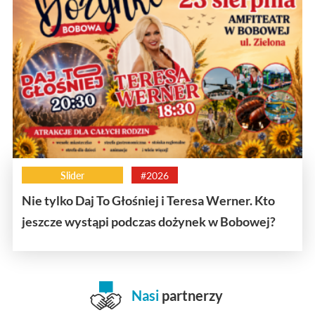
Slider
#2026
Nie tylko Daj To Głośniej i Teresa Werner. Kto
jeszcze wystąpi podczas dożynek w Bobowej?
Nasi
partnerzy