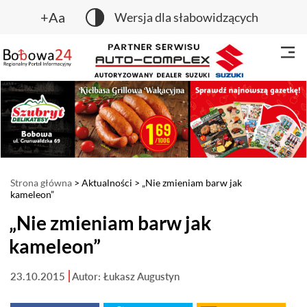
+Aa
Wersja dla słabowidzących
Strona główna
>
Aktualności
> „Nie zmieniam barw jak
kameleon”
„Nie zmieniam barw jak
kameleon”
23.10.2015
Autor: Łukasz Augustyn