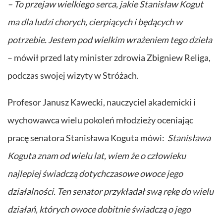
– To przejaw wielkiego serca, jakie Stanisław Kogut
ma dla ludzi chorych, cierpiących i będących w
potrzebie. Jestem pod wielkim wrażeniem tego dzieła
– mówił przed laty minister zdrowia Zbigniew Religa,
podczas swojej wizyty w Stróżach.
Profesor Janusz Kawecki, nauczyciel akademicki i
wychowawca wielu pokoleń młodzieży oceniając
pracę senatora Stanisława Koguta mówi:
Stanisława
Koguta znam od wielu lat, wiem że o człowieku
najlepiej świadczą dotychczasowe owoce jego
działalności. Ten senator przykładał swą rękę do wielu
działań, których owoce dobitnie świadczą o jego