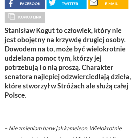
FACEBOOK
TWITTER
E-MAIL
KOPIUJ LINK
Stanisław Kogut to człowiek, który nie
jest obojętny na krzywdę drugiej osoby.
Dowodem na to, może być wielokrotnie
udzielana pomoc tym, którzy jej
potrzebują i o nią proszą. Charakter
senatora najlepiej odzwierciedlają dzieła,
które stworzył w Stróżach ale służą całej
Polsce.
–
Nie zmieniam barw jak kameleon. Wielokrotnie