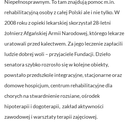
Niepełnosprawnym. To tam znajdują pomoc m.in.
rehabilitacyjną osoby z całej Polski ale i nie tylko. W
2008 roku z opieki lekarskiej skorzystał 28-letni
żołnierz Afgańskiej Armii Narodowej, którego lekarze
uratowali przed kalectwem. Za jego leczenie zapłacili
ludzie dobrej woli – przyjaciele Fundacji. Dzieło
senatora szybko rozrosło się w kolejne obiekty,
powstało przedszkole integracyjne, stacjonarne oraz
domowe hospicjum, centrum rehabilitacyjne dla
chorych na stwardnienie rozsiane, ośrodek
hipoterapii i dogoterapii, zakład aktywności
zawodowej i warsztaty terapii zajęciowej.