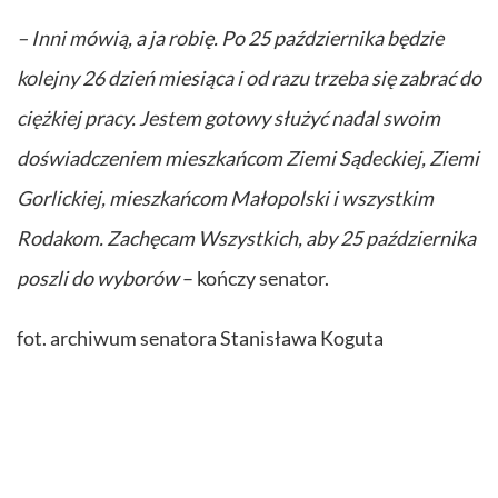
– Inni mówią, a ja robię. Po 25 października będzie
kolejny 26 dzień miesiąca i od razu trzeba się zabrać do
ciężkiej pracy. Jestem gotowy służyć nadal swoim
doświadczeniem mieszkańcom Ziemi Sądeckiej, Ziemi
Gorlickiej, mieszkańcom Małopolski i wszystkim
Rodakom. Zachęcam Wszystkich, aby 25 października
poszli do wyborów
– kończy senator.
fot. archiwum senatora Stanisława Koguta