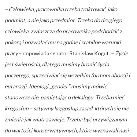
– Człowieka, pracownika trzeba traktować, jako
podmiot, a nie jako przedmiot. Trzeba do drugiego
człowieka, zwłaszcza do pracownika podchodzić z
pokorą i pozwalać mu na godne i stabilne warunki
pracy
– dopowiada senator Stanisław Kogut. –
Życie
jest świętością, dlatego musimy bronić życia
poczętego, sprzeciwiać się wszelkim formom aborcji i
eutanazji. Ideologi „gender” musimy mówić
stanowcze nie, pamiętając o dekalogu. Trzeba mieć
kręgosłup – sztywny kręgosłup zasad, których się nie
zmienia jak wiatr zawieje. Trzeba być przywiązanym
do wartości konserwatywnych, które wyznawali nasi