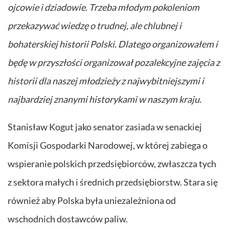
ojcowie i dziadowie. Trzeba młodym pokoleniom
przekazywać wiedzę o trudnej, ale chlubnej i
bohaterskiej historii Polski. Dlatego organizowałem i
będę w przyszłości organizował pozalekcyjne zajęcia z
historii dla naszej młodzieży z najwybitniejszymi i
najbardziej znanymi historykami w naszym kraju.
Stanisław Kogut jako senator zasiada w senackiej
Komisji Gospodarki Narodowej, w której zabiega o
wspieranie polskich przedsiębiorców, zwłaszcza tych
z sektora małych i średnich przedsiębiorstw. Stara się
również aby Polska była uniezależniona od
wschodnich dostawców paliw.