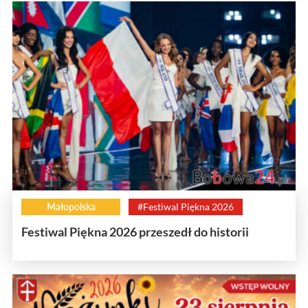
Małopolska
#Festiwal Piękna 2026
Festiwal Piękna 2026 przeszedł do historii