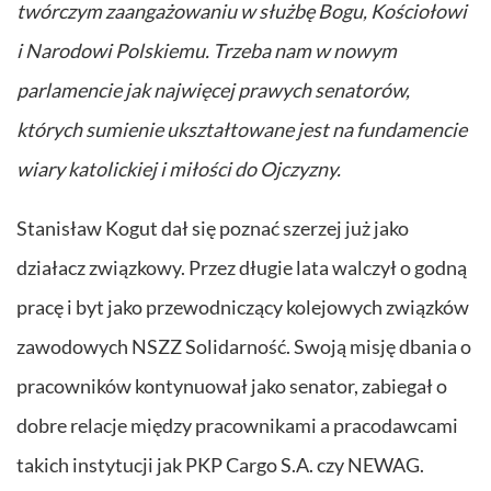
twórczym zaangażowaniu w służbę Bogu, Kościołowi
i Narodowi Polskiemu. Trzeba nam w nowym
parlamencie jak najwięcej prawych senatorów,
których sumienie ukształtowane jest na fundamencie
wiary katolickiej i miłości do Ojczyzny.
Stanisław Kogut dał się poznać szerzej już jako
działacz związkowy. Przez długie lata walczył o godną
pracę i byt jako przewodniczący kolejowych związków
zawodowych NSZZ Solidarność. Swoją misję dbania o
pracowników kontynuował jako senator, zabiegał o
dobre relacje między pracownikami a pracodawcami
takich instytucji jak PKP Cargo S.A. czy NEWAG.