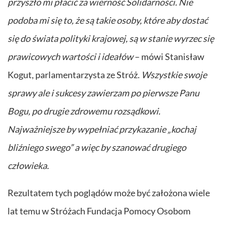
przyszło mi płacić za wierność Solidarności. Nie
podoba mi się to, że są takie osoby, które aby dostać
się do świata polityki krajowej, są w stanie wyrzec się
prawicowych wartości i ideałów
– mówi Stanisław
Kogut, parlamentarzysta ze Stróż.
Wszystkie swoje
sprawy ale i sukcesy zawierzam po pierwsze Panu
Bogu, po drugie zdrowemu rozsądkowi.
Najważniejsze by wypełniać przykazanie „kochaj
bliźniego swego” a więc by szanować drugiego
człowieka.
Rezultatem tych poglądów może być założona wiele
lat temu w Stróżach Fundacja Pomocy Osobom