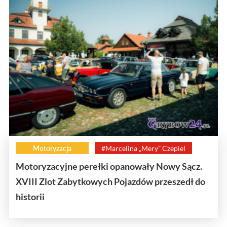
Motoryzacja
#Marcelina „Mery” Czepiel
Motoryzacyjne perełki opanowały Nowy Sącz.
XVIII Zlot Zabytkowych Pojazdów przeszedł do
historii