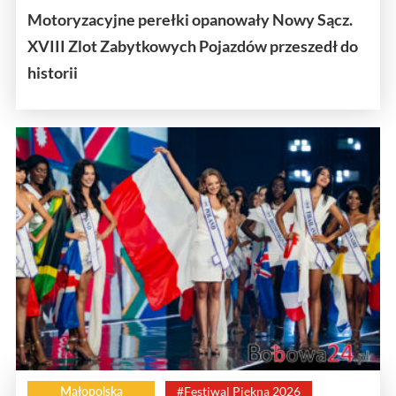
Motoryzacyjne perełki opanowały Nowy Sącz.
XVIII Zlot Zabytkowych Pojazdów przeszedł do
historii
Małopolska
#Festiwal Piękna 2026