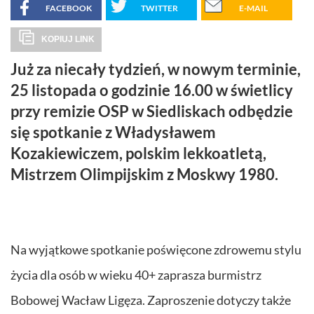
FACEBOOK
TWITTER
E-MAIL
KOPIUJ LINK
Już za niecały tydzień, w nowym terminie,
25 listopada o godzinie 16.00 w świetlicy
przy remizie OSP w Siedliskach odbędzie
się spotkanie z Władysławem
Kozakiewiczem, polskim lekkoatletą,
Mistrzem Olimpijskim z Moskwy 1980.
Na wyjątkowe spotkanie poświęcone zdrowemu stylu
życia dla osób w wieku 40+ zaprasza burmistrz
Bobowej Wacław Ligęza. Zaproszenie dotyczy także