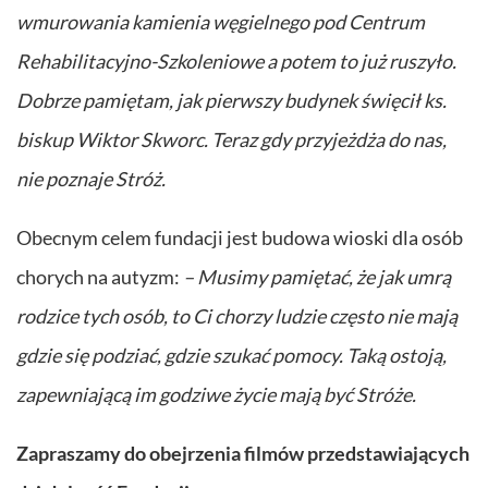
wmurowania kamienia węgielnego pod Centrum
Rehabilitacyjno-Szkoleniowe a potem to już ruszyło.
Dobrze pamiętam, jak pierwszy budynek święcił ks.
biskup Wiktor Skworc. Teraz gdy przyjeżdża do nas,
nie poznaje Stróż.
Obecnym celem fundacji jest budowa wioski dla osób
chorych na autyzm:
– Musimy pamiętać, że jak umrą
rodzice tych osób, to Ci chorzy ludzie często nie mają
gdzie się podziać, gdzie szukać pomocy. Taką ostoją,
zapewniającą im godziwe życie mają być Stróże.
Zapraszamy do obejrzenia filmów przedstawiających