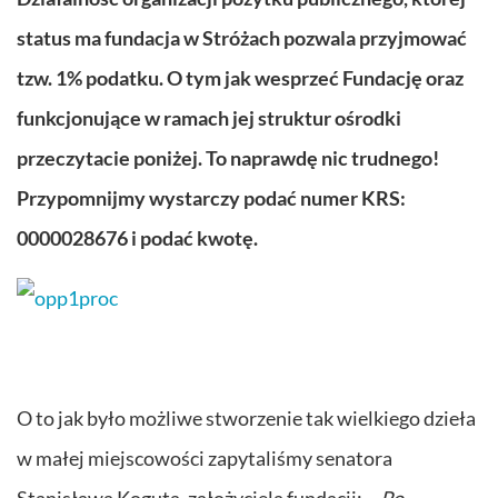
status ma fundacja w Stróżach pozwala przyjmować
tzw. 1% podatku. O tym jak wesprzeć Fundację oraz
funkcjonujące w ramach jej struktur ośrodki
przeczytacie poniżej. To naprawdę nic trudnego!
Przypomnijmy wystarczy podać numer KRS:
0000028676 i podać kwotę.
O to jak było możliwe stworzenie tak wielkiego dzieła
w małej miejscowości zapytaliśmy senatora
Stanisława Koguta, założyciela fundacji:
– Po