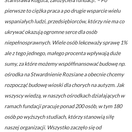
pierwsze to ciężka praca a po drugie wsparcie wielu
wspaniałych ludzi, przedsiębiorców, którzy nie ma co
ukrywać okazują ogromne serce dla osób
niepełnosprawnych. Wiele osób lekceważy sprawę 1%
ale z tego jednego, małego procenta wpływają duże
sumy, za które możemy współfinansować budowę np.
ośrodka na Stwardnienie Rozsiane a obecnie chcemy
rozpocząć budowę wioski dla chorych na autyzm. Jak
wszyscy wiedzą, w naszych ośrodkach działających w
ramach fundacji pracuje ponad 200 osób, w tym 180
osób po wyższych studiach, którzy stanowią siłę
naszej organizacji. Wszystko zaczęło się od