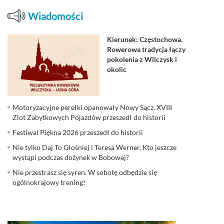
Wiadomości
Kierunek: Częstochowa.
Rowerowa tradycja łączy
pokolenia z Wilczysk i
okolic
Motoryzacyjne perełki opanowały Nowy Sącz. XVIII
Zlot Zabytkowych Pojazdów przeszedł do historii
Festiwal Piękna 2026 przeszedł do historii
Nie tylko Daj To Głośniej i Teresa Werner. Kto jeszcze
wystąpi podczas dożynek w Bobowej?
Nie przestrasz się syren. W sobotę odbędzie się
ogólnokrajowy trening!