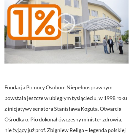
Fundacja Pomocy Osobom Niepełnosprawnym
powstała jeszcze w ubiegłym tysiącleciu, w 1998 roku
z inicjatywy senatora Stanisława Koguta. Otwarcia
Ośrodka o. Pio dokonał ówczesny minister zdrowia,
nie żyjący już prof. Zbigniew Religa – legenda polskiej