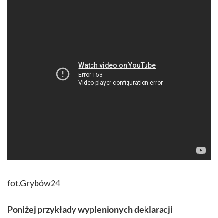
fot.Grybów24
Poniżej przykłady wyplenionych deklaracji