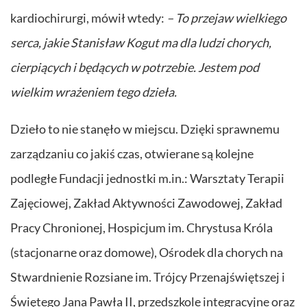
kardiochirurgi, mówił wtedy:
– To przejaw wielkiego
serca, jakie Stanisław Kogut ma dla ludzi chorych,
cierpiących i będących w potrzebie. Jestem pod
wielkim wrażeniem tego dzieła.
Dzieło to nie stanęło w miejscu. Dzięki sprawnemu
zarządzaniu co jakiś czas, otwierane są kolejne
podległe Fundacji jednostki m.in.: Warsztaty Terapii
Zajęciowej, Zakład Aktywności Zawodowej, Zakład
Pracy Chronionej, Hospicjum im. Chrystusa Króla
(stacjonarne oraz domowe), Ośrodek dla chorych na
Stwardnienie Rozsiane im. Trójcy Przenajświętszej i
Świętego Jana Pawła II, przedszkole integracyjne oraz