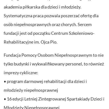
akademia piłkarska dla dzieci i młodzieży.
Systematyczna praca pozwala poszerzać ofertę dla
osób niepełnosprawnych oraz chorych. Sercem
fundacji jest od początku Centrum Szkoleniowo-
Rehabilitacyjne im. Ojca Pio.
Fundacja Pomocy Osobom Niepełnosprawnym to nie
tylko budynki i wykwalifikowany personel, to również
imprezy cykliczne:
• program darmowej rehabilitacji dla dzieci i
młodzieży niepełnosprawnej
• 16 edycji Letniej Zintegrowanej Spartakiady Dzieci i
Młodzieży Niepełnosprawnej