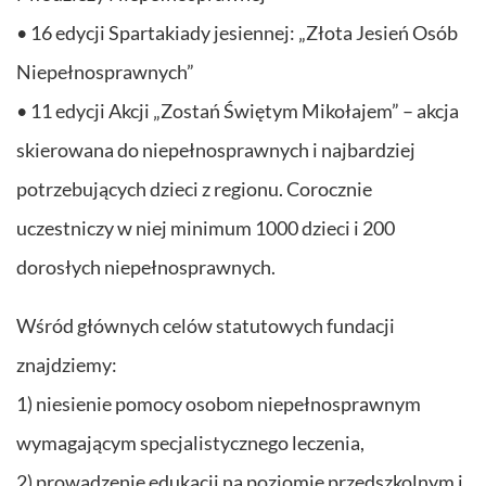
• 16 edycji Spartakiady jesiennej: „Złota Jesień Osób
Niepełnosprawnych”
• 11 edycji Akcji „Zostań Świętym Mikołajem” – akcja
skierowana do niepełnosprawnych i najbardziej
potrzebujących dzieci z regionu. Corocznie
uczestniczy w niej minimum 1000 dzieci i 200
dorosłych niepełnosprawnych.
Wśród głównych celów statutowych fundacji
znajdziemy:
1) niesienie pomocy osobom niepełnosprawnym
wymagającym specjalistycznego leczenia,
2) prowadzenie edukacji na poziomie przedszkolnym i