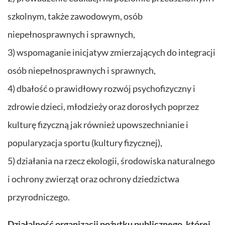
szkolnym, także zawodowym, osób
niepełnosprawnych i sprawnych,
3) wspomaganie inicjatyw zmierzających do integracji
osób niepełnosprawnych i sprawnych,
4) dbałość o prawidłowy rozwój psychofizyczny i
zdrowie dzieci, młodzieży oraz dorosłych poprzez
kulturę fizyczną jak również upowszechnianie i
popularyzacja sportu (kultury fizycznej),
5) działania na rzecz ekologii, środowiska naturalnego
i ochrony zwierząt oraz ochrony dziedzictwa
przyrodniczego.
Działalność organizacji pożytku publicznego, której