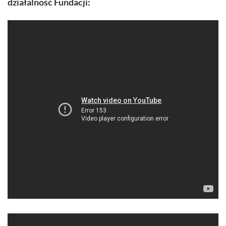
działalność Fundacji: