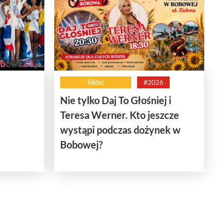
Slider
#2026
Nie tylko Daj To Głośniej i
Teresa Werner. Kto jeszcze
wystąpi podczas dożynek w
Bobowej?