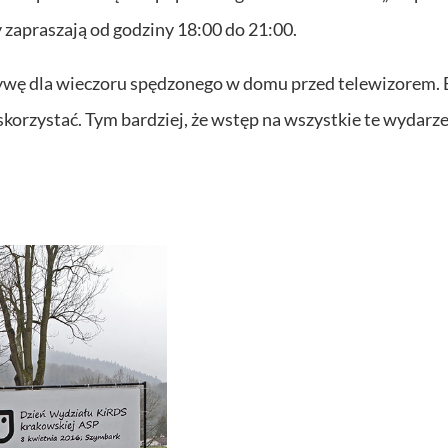
y zapraszają od godziny 18:00 do 21:00.
ywę dla wieczoru spędzonego w domu przed telewizorem. 
skorzystać. Tym bardziej, że wstęp na wszystkie te wydarze