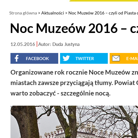
Strona główna
>
Aktualności
> Noc Muzeów 2016 – czyli od Piasta
Noc Muzeów 2016 – cz
12.05.2016
Autor: Duda Justyna
FACEBOOK
TWITTER
E-MA
Organizowane rok rocznie Noce Muzeów znaj
miastach zawsze przyciągają tłumy. Powiat G
warto zobaczyć - szczególnie nocą.