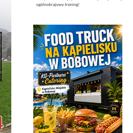
ogólnokrajowy trening!