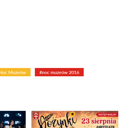
Noc Muzeów
#noc muzeów 2016