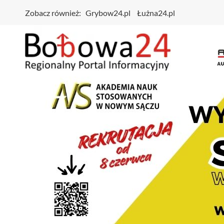
Zobacz również:
Grybow24.pl
Łużna24.pl