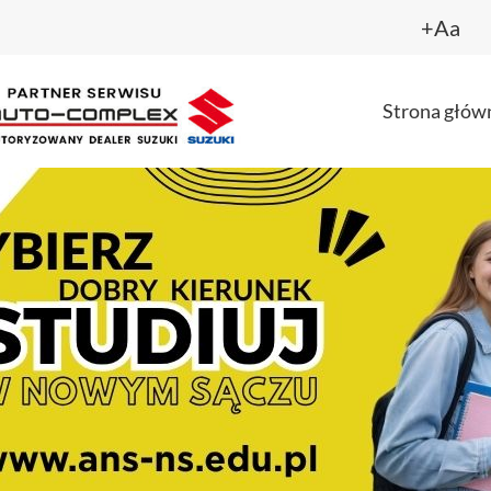
+Aa
Strona głów