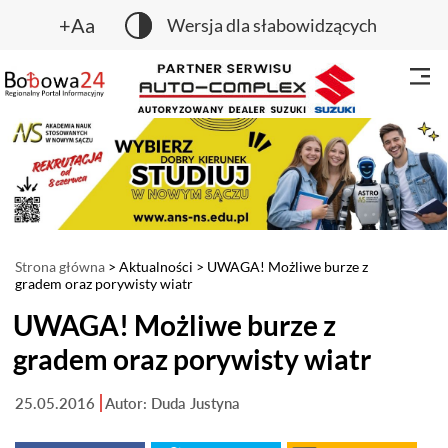
+Aa
Wersja dla słabowidzących
Strona główna
>
Aktualności
> UWAGA! Możliwe burze z
gradem oraz porywisty wiatr
UWAGA! Możliwe burze z
gradem oraz porywisty wiatr
25.05.2016
Autor: Duda Justyna