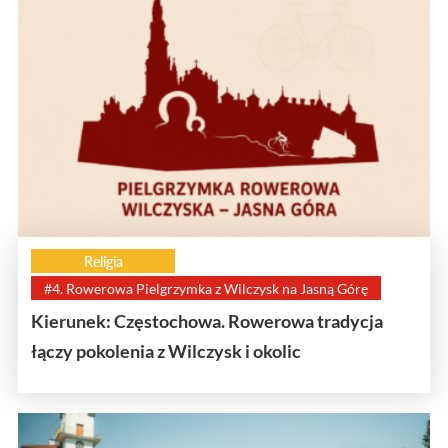
Religia
#4. Rowerowa Pielgrzymka z Wilczysk na Jasną Górę
Kierunek: Częstochowa. Rowerowa tradycja
łączy pokolenia z Wilczysk i okolic