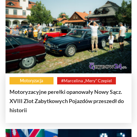
Motoryzacja
#Marcelina „Mery” Czepiel
Motoryzacyjne perełki opanowały Nowy Sącz.
XVIII Zlot Zabytkowych Pojazdów przeszedł do
historii