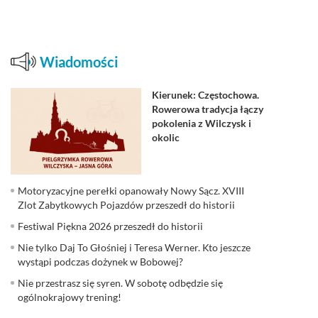
Wiadomości
Kierunek: Częstochowa.
Rowerowa tradycja łączy
pokolenia z Wilczysk i
okolic
Motoryzacyjne perełki opanowały Nowy Sącz. XVIII
Zlot Zabytkowych Pojazdów przeszedł do historii
Festiwal Piękna 2026 przeszedł do historii
Nie tylko Daj To Głośniej i Teresa Werner. Kto jeszcze
wystąpi podczas dożynek w Bobowej?
Nie przestrasz się syren. W sobotę odbędzie się
ogólnokrajowy trening!