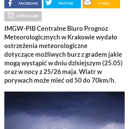
FACEBOOK
TWITTER
E-MAIL
KOPIUJ LINK
IMGW-PIB Centralne Biuro Prognoz
Meteorologicznych w Krakowie wydało
ostrzeżenia meteorologiczne
dotyczące możliwych burz z gradem jakie
mogą wystąpić w dniu dzisiejszym (25.05)
oraz w nocy z 25/26 maja. Wiatr w
porywach może mieć od 50 do 70km/h.