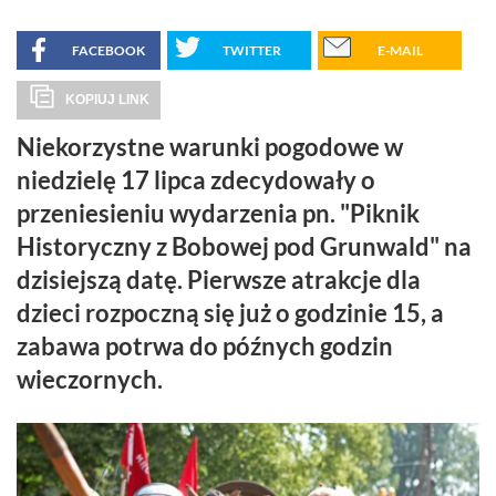
FACEBOOK
TWITTER
E-MAIL
KOPIUJ LINK
Niekorzystne warunki pogodowe w
niedzielę 17 lipca zdecydowały o
przeniesieniu wydarzenia pn. "Piknik
Historyczny z Bobowej pod Grunwald" na
dzisiejszą datę. Pierwsze atrakcje dla
dzieci rozpoczną się już o godzinie 15, a
zabawa potrwa do późnych godzin
wieczornych.