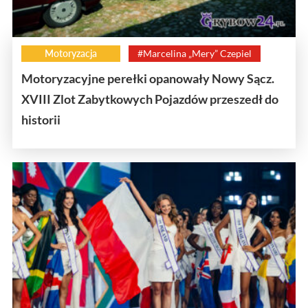
Motoryzacja
#Marcelina „Mery” Czepiel
Motoryzacyjne perełki opanowały Nowy Sącz.
XVIII Zlot Zabytkowych Pojazdów przeszedł do
historii