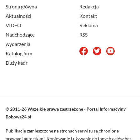
Strona główna
Redakcja
Aktualności
Kontakt
VIDEO
Reklama
Nadchodzące
RSS
wydarzenia
Katalog firm
Duży kadr
© 2011-26 Wszelkie prawa zastrzeżone - Portal Informacyjny
Bobowa24.pl
Publikacje zamieszczone na stronach serwisu są chronione
prawami autorskimi. Kopiowanie i używanie do innych celów bez