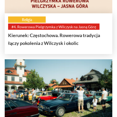
Religia
#4. Rowerowa Pielgrzymka z Wilczysk na Jasną Górę
Kierunek: Częstochowa. Rowerowa tradycja
łączy pokolenia z Wilczysk i okolic