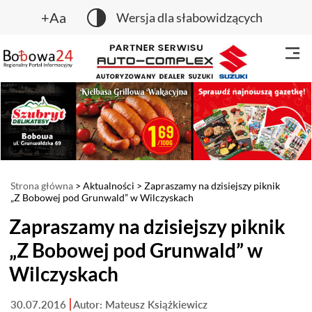
+Aa
Wersja dla słabowidzących
Strona główna
>
Aktualności
> Zapraszamy na dzisiejszy piknik
„Z Bobowej pod Grunwald” w Wilczyskach
Zapraszamy na dzisiejszy piknik
„Z Bobowej pod Grunwald” w
Wilczyskach
30.07.2016
Autor: Mateusz Książkiewicz