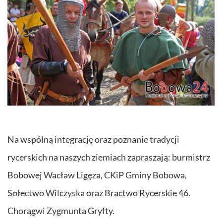
Na wspólną integrację oraz poznanie tradycji
rycerskich na naszych ziemiach zapraszają: burmistrz
Bobowej Wacław Ligęza, CKiP Gminy Bobowa,
Sołectwo Wilczyska oraz Bractwo Rycerskie 46.
Chorągwi Zygmunta Gryfty.