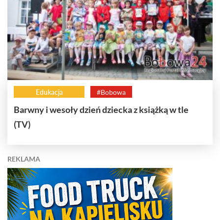
Edukacja
#Bobowa
Barwny i wesoły dzień dziecka z książką w tle
(TV)
REKLAMA