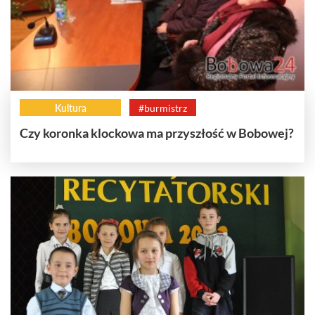
Kultura
#burmistrz
Czy koronka klockowa ma przyszłość w Bobowej?