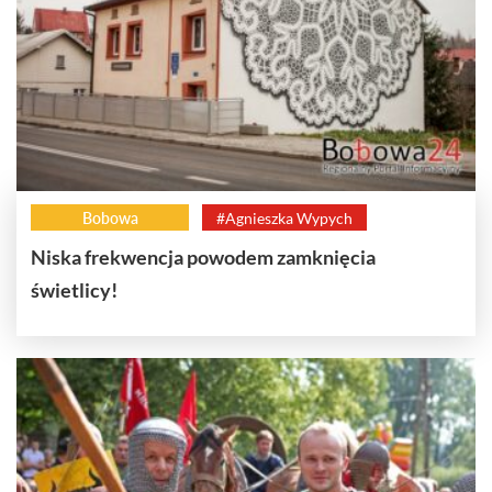
Bobowa
#Agnieszka Wypych
Niska frekwencja powodem zamknięcia
świetlicy!