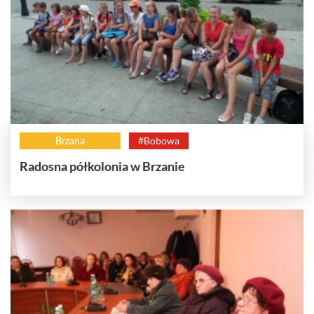
Brzana
#Bobowa
Radosna półkolonia w Brzanie