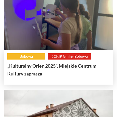
Bobowa
#CKiP Gminy Bobowa
„Kulturalny Orlen 2025”. Miejskie Centrum
Kultury zaprasza