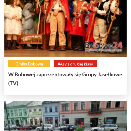
Gmina Bobowa
#Asy z drugiej klasy
W Bobowej zaprezentowały się Grupy Jasełkowe
(TV)