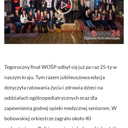
Tegoroczny finał WOŚP odbył się już po raz 25-ty w
naszym kraju. Tym razem jubileuszowa edycja
dotyczyła ratowania życia i zdrowia dzieci na
oddziałach ogólnopediatrycznych oraz dla
zapewnienia godnej opieki medycznej seniorom. W
bobowskiej orkiestrze zagrało około 40