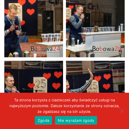
Ta strona korzysta z ciasteczek aby świadczyć usługi na
najwyższym poziomie. Dalsze korzystanie ze strony oznacza,
że zgadzasz się na ich użycie.
Zgoda
Nie wyrażam zgody
Aktualności
VIDEO
Wydarzenia
Duży kadr