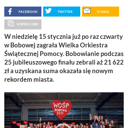
FACEBOOK
TWITTER
E-MAIL
KOPIUJ LINK
W niedzielę 15 stycznia już po raz czwarty
w Bobowej zagrała Wielka Orkiestra
Świątecznej Pomocy. Bobowianie podczas
25 jubileuszowego finału zebrali aż 21 622
zł a uzyskana suma okazała się nowym
rekordem miasta.