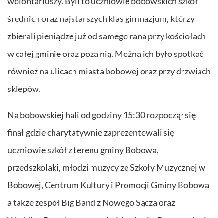
wolontariuszy. Byli to uczniowie bobowskich szkół
średnich oraz najstarszych klas gimnazjum, którzy
zbierali pieniądze już od samego rana przy kościołach
w całej gminie oraz poza nią. Można ich było spotkać
również na ulicach miasta bobowej oraz przy drzwiach
sklepów.
Na bobowskiej hali od godziny 15:30 rozpoczął się
finał gdzie charytatywnie zaprezentowali się
uczniowie szkół z terenu gminy Bobowa,
przedszkolaki, młodzi muzycy ze Szkoły Muzycznej w
Bobowej, Centrum Kultury i Promocji Gminy Bobowa
a także zespół Big Band z Nowego Sącza oraz