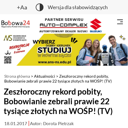
+Aa
Wersja dla słabowidzących
Strona główna
>
Aktualności
> Zeszłoroczny rekord pobity,
Bobowianie zebrali prawie 22 tysiące złotych na WOŚP! (TV)
Zeszłoroczny rekord pobity,
Bobowianie zebrali prawie 22
tysiące złotych na WOŚP! (TV)
18.01.2017
Autor: Dorota Pietrzak