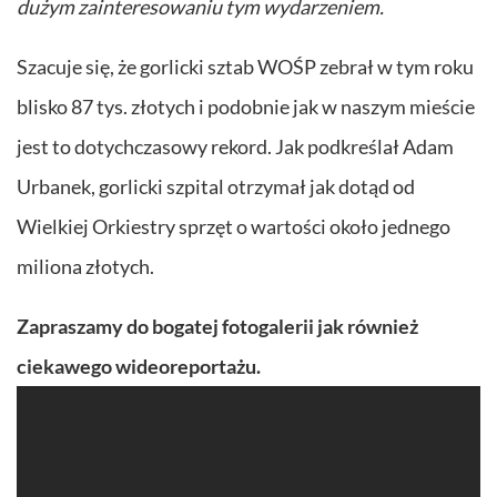
dużym zainteresowaniu tym wydarzeniem.
Szacuje się, że gorlicki sztab WOŚP zebrał w tym roku
blisko 87 tys. złotych i podobnie jak w naszym mieście
jest to dotychczasowy rekord. Jak podkreślał Adam
Urbanek, gorlicki szpital otrzymał jak dotąd od
Wielkiej Orkiestry sprzęt o wartości około jednego
miliona złotych.
Zapraszamy do bogatej fotogalerii jak również
ciekawego wideoreportażu.