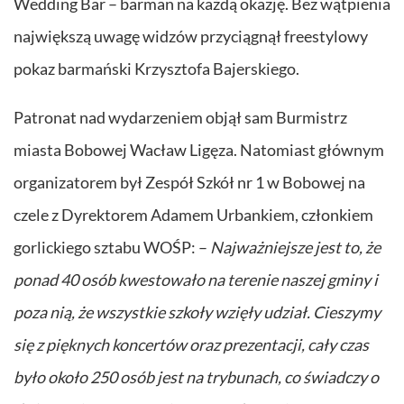
Wedding Bar – barman na każdą okazję. Bez wątpienia
największą uwagę widzów przyciągnął freestylowy
pokaz barmański Krzysztofa Bajerskiego.
Patronat nad wydarzeniem objął sam Burmistrz
miasta Bobowej Wacław Ligęza. Natomiast głównym
organizatorem był Zespół Szkół nr 1 w Bobowej na
czele z Dyrektorem Adamem Urbankiem, członkiem
gorlickiego sztabu WOŚP: –
Najważniejsze jest to, że
ponad 40 osób kwestowało na terenie naszej gminy i
poza nią, że wszystkie szkoły wzięły udział. Cieszymy
się z pięknych koncertów oraz prezentacji, cały czas
było około 250 osób jest na trybunach, co świadczy o