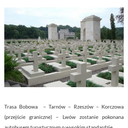
Trasa Bobowa – Tarnów – Rzeszów – Korczowa
(przejście graniczne) – Lwów zostanie pokonana
autobusem turystycznym o wysokim standardzie.