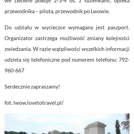
we Lwowie pokoje 2-3-4 os. z łazienkami, opieka
przewodnika – pilota, przewodnik po Lwowie.
Do udziału w wycieczce wymagany jest paszport.
Organizator zastrzega możliwość zmiany kolejności
zwiedzania. W razie wątpliwości wszelkich informacji
udziela się telefoniczne pod numerem telefonu:
792-
960-667
Serdecznie zapraszamy!
fot. lwow.lovetotravel.pl/