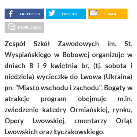
FACEBOOK
TWITTER
E-MAIL
KOPIUJ LINK
Zespół Szkół Zawodowych im. St.
Wyspiańskiego w Bobowej organizuje w
dniach 8 i 9 kwietnia br. (tj. sobota i
niedziela) wycieczkę do Lwowa (Ukraina)
pn. "Miasto wschodu i zachodu". Bogaty w
atrakcje program obejmuje m.in.
zwiedzenie katedry Ormiańskiej, rynku,
Opery Lwowskiej, cmentarzy Orląt
Lwowskich oraz Łyczakowskiego.