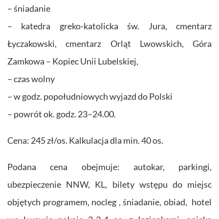
– śniadanie
– katedra greko-katolicka św. Jura, cmentarz
Łyczakowski, cmentarz Orląt Lwowskich, Góra
Zamkowa – Kopiec Unii Lubelskiej,
– czas wolny
– w godz. popołudniowych wyjazd do Polski
– powrót ok. godz. 23–24.00.
Cena: 245 zł/os. Kalkulacja dla min. 40 os.
Podana cena obejmuje: autokar, parkingi,
ubezpieczenie NNW, KL, bilety wstępu do miejsc
objętych programem, nocleg , śniadanie, obiad, hotel