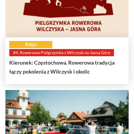
Religia
#4. Rowerowa Pielgrzymka z Wilczysk na Jasną Górę
Kierunek: Częstochowa. Rowerowa tradycja
łączy pokolenia z Wilczysk i okolic