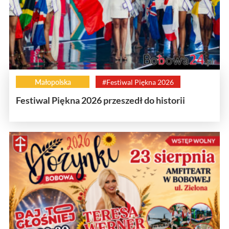
Małopolska
#Festiwal Piękna 2026
Festiwal Piękna 2026 przeszedł do historii