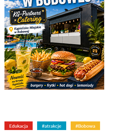
Edukacja
#atrakcje
#Bobowa