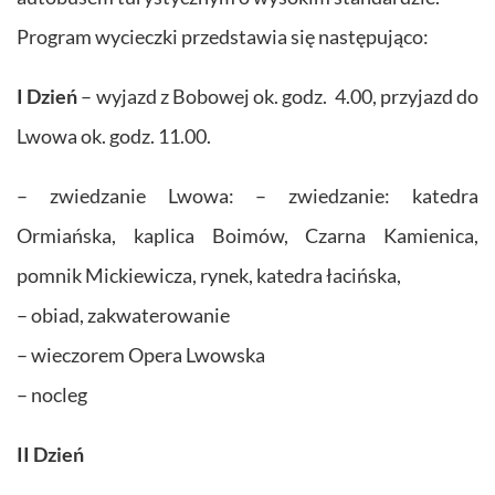
Program wycieczki przedstawia się następująco:
I Dzień
– wyjazd z Bobowej ok. godz. 4.00, przyjazd do
Lwowa ok. godz. 11.00.
– zwiedzanie Lwowa: – zwiedzanie: katedra
Ormiańska, kaplica Boimów, Czarna Kamienica,
pomnik Mickiewicza, rynek, katedra łacińska,
– obiad, zakwaterowanie
– wieczorem Opera Lwowska
– nocleg
II Dzień