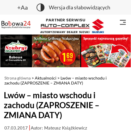
+Aa
Wersja dla słabowidzących
Strona główna
>
Aktualności
> Lwów – miasto wschodu i
zachodu (ZAPROSZENIE – ZMIANA DATY)
Lwów – miasto wschodu i
zachodu (ZAPROSZENIE –
ZMIANA DATY)
07.03.2017
Autor: Mateusz Książkiewicz