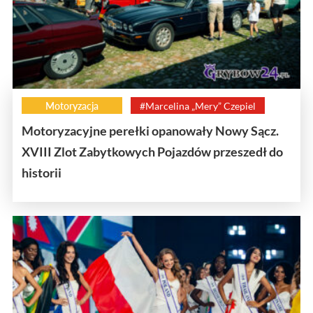
Motoryzacja
#Marcelina „Mery” Czepiel
Motoryzacyjne perełki opanowały Nowy Sącz.
XVIII Zlot Zabytkowych Pojazdów przeszedł do
historii