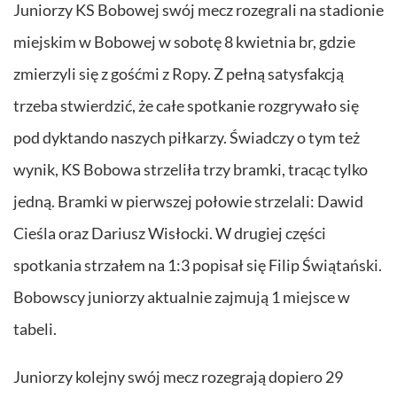
Juniorzy KS Bobowej swój mecz rozegrali na stadionie
miejskim w Bobowej w sobotę 8 kwietnia br, gdzie
zmierzyli się z gośćmi z Ropy. Z pełną satysfakcją
trzeba stwierdzić, że całe spotkanie rozgrywało się
pod dyktando naszych piłkarzy. Świadczy o tym też
wynik, KS Bobowa strzeliła trzy bramki, tracąc tylko
jedną. Bramki w pierwszej połowie strzelali: Dawid
Cieśla oraz Dariusz Wisłocki. W drugiej części
spotkania strzałem na 1:3 popisał się Filip Świątański.
Bobowscy juniorzy aktualnie zajmują 1 miejsce w
tabeli.
Juniorzy kolejny swój mecz rozegrają dopiero 29