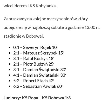
wiceliderem LKS Kobylanka.
Zapraszamy na kolejne meczy seniorów który
odbędzie się w najbliższą sobote o godzinie 13:00 na
stadionie w Bobowej.
0:1 – Seweryn Rojek 10′
2:1 – Mateusz Skrzypek 15′
3:1 – Rafał Kudryk 18′
2:1 – Piotr Budzyń 25′
3:1 – Damian Świątański 30′
4:1 – Damian Świątański 33′
5:2 – Robert Stach 42′
6:2 – Sebastian Pawlak 60′
Juniorzy: KS Ropa – KS Bobowa 1:3