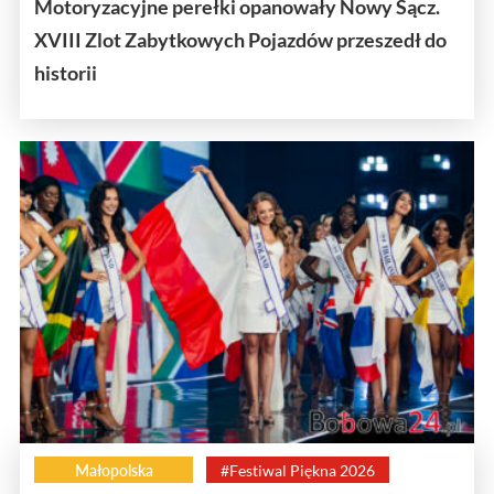
Motoryzacyjne perełki opanowały Nowy Sącz.
XVIII Zlot Zabytkowych Pojazdów przeszedł do
historii
Małopolska
#Festiwal Piękna 2026