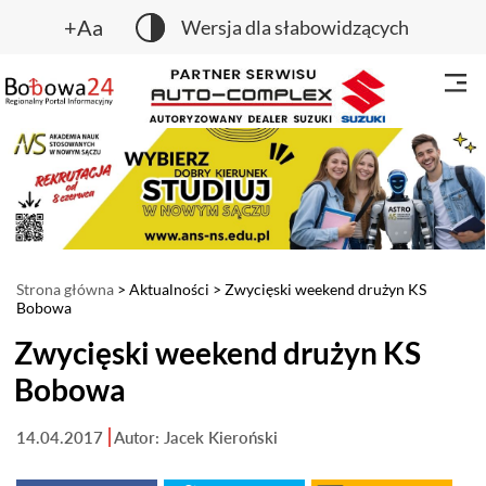
+Aa
Wersja dla słabowidzących
Strona główna
>
Aktualności
> Zwycięski weekend drużyn KS
Bobowa
Zwycięski weekend drużyn KS
Bobowa
14.04.2017
Autor: Jacek Kieroński