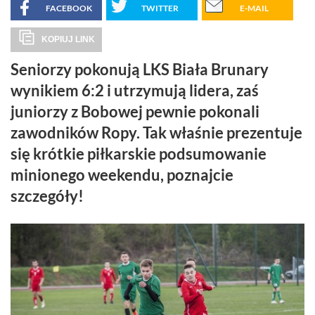
FACEBOOK
TWITTER
E-MAIL
KOPIUJ LINK
Seniorzy pokonują LKS Biała Brunary
wynikiem 6:2 i utrzymują lidera, zaś
juniorzy z Bobowej pewnie pokonali
zawodników Ropy. Tak właśnie prezentuje
się krótkie piłkarskie podsumowanie
minionego weekendu, poznajcie
szczegóły!