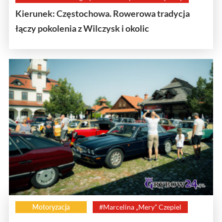
Kierunek: Częstochowa. Rowerowa tradycja
łączy pokolenia z Wilczysk i okolic
Motoryzacja
#Marcelina „Mery” Czepiel