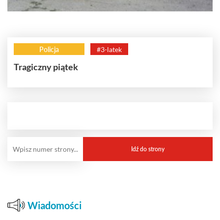
Policja
#3-latek
Tragiczny piątek
Wiadomości