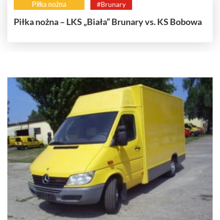
Piłka nożna
#Brunary
Piłka nożna – LKS „Biała” Brunary vs. KS Bobowa