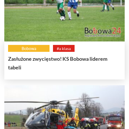
Bobowa
#a klasa
Zasłużone zwycięstwo! KS Bobowa liderem
tabeli