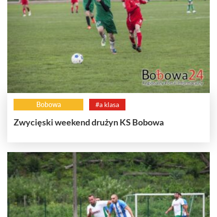
Bobowa
#a klasa
Zwycięski weekend drużyn KS Bobowa