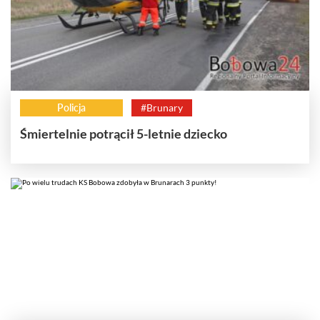
Policja
#Brunary
Śmiertelnie potrącił 5-letnie dziecko