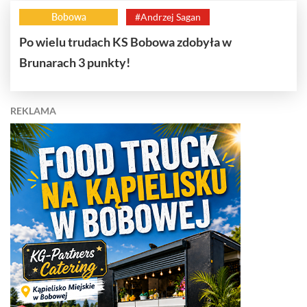
Bobowa
#Andrzej Sagan
Po wielu trudach KS Bobowa zdobyła w
Brunarach 3 punkty!
REKLAMA