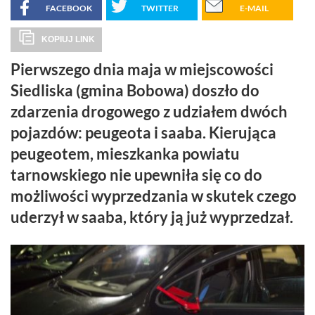
FACEBOOK
TWITTER
E-MAIL
KOPIUJ LINK
Pierwszego dnia maja w miejscowości
Siedliska (gmina Bobowa) doszło do
zdarzenia drogowego z udziałem dwóch
pojazdów: peugeota i saaba. Kierująca
peugeotem, mieszkanka powiatu
tarnowskiego nie upewniła się co do
możliwości wyprzedzania w skutek czego
uderzył w saaba, który ją już wyprzedzał.