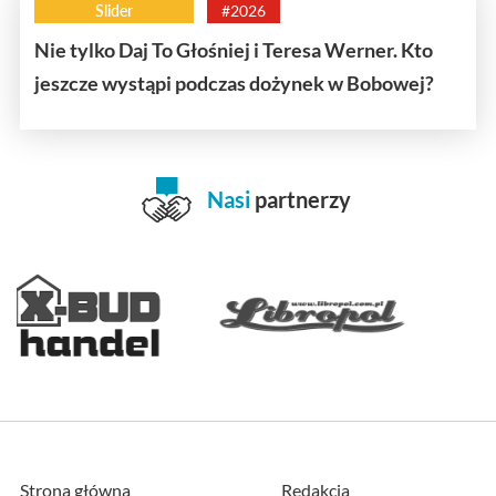
Slider
#2026
Nie tylko Daj To Głośniej i Teresa Werner. Kto
jeszcze wystąpi podczas dożynek w Bobowej?
Nasi
partnerzy
Strona główna
Redakcja