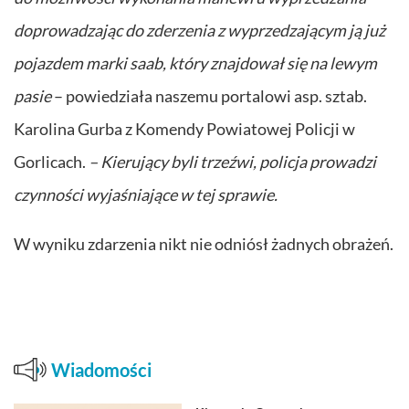
doprowadzając do zderzenia z wyprzedzającym ją już
pojazdem marki saab, który znajdował się na lewym
pasie
– powiedziała naszemu portalowi asp. sztab.
Karolina Gurba z Komendy Powiatowej Policji w
Gorlicach.
– Kierujący byli trzeźwi, policja prowadzi
czynności wyjaśniające w tej sprawie.
W wyniku zdarzenia nikt nie odniósł żadnych obrażeń.
Wiadomości