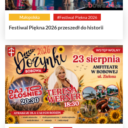
Małopolska
#Festiwal Piękna 2026
Festiwal Piękna 2026 przeszedł do historii