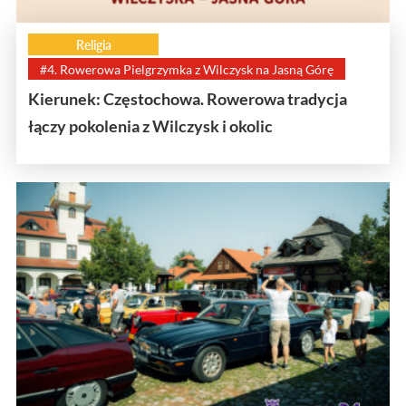
Religia
#4. Rowerowa Pielgrzymka z Wilczysk na Jasną Górę
Kierunek: Częstochowa. Rowerowa tradycja
łączy pokolenia z Wilczysk i okolic