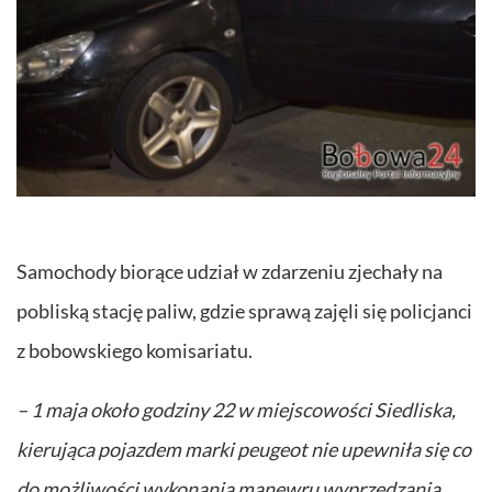
Samochody biorące udział w zdarzeniu zjechały na
pobliską stację paliw, gdzie sprawą zajęli się policjanci
z bobowskiego komisariatu.
– 1 maja około godziny 22 w miejscowości Siedliska,
kierująca pojazdem marki peugeot nie upewniła się co
do możliwości wykonania manewru wyprzedzania