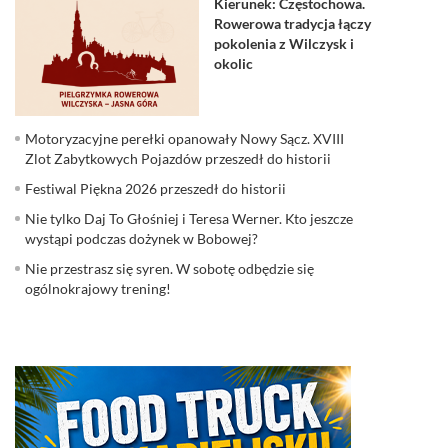
Kierunek: Częstochowa.
Rowerowa tradycja łączy
pokolenia z Wilczysk i
okolic
Motoryzacyjne perełki opanowały Nowy Sącz. XVIII
Zlot Zabytkowych Pojazdów przeszedł do historii
Festiwal Piękna 2026 przeszedł do historii
Nie tylko Daj To Głośniej i Teresa Werner. Kto jeszcze
wystąpi podczas dożynek w Bobowej?
Nie przestrasz się syren. W sobotę odbędzie się
ogólnokrajowy trening!