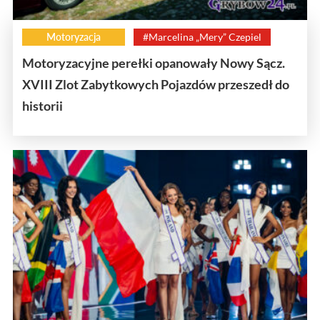
Motoryzacja
#Marcelina „Mery” Czepiel
Motoryzacyjne perełki opanowały Nowy Sącz.
XVIII Zlot Zabytkowych Pojazdów przeszedł do
historii