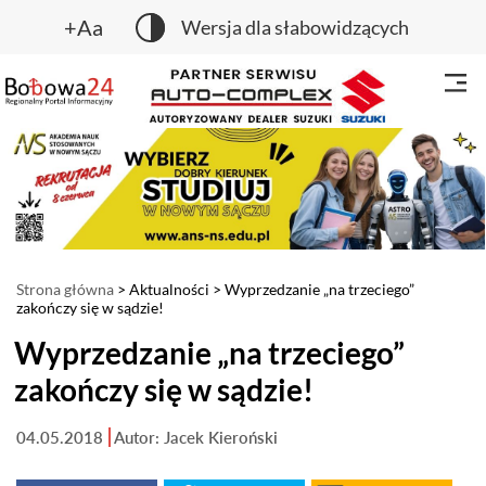
+Aa
Wersja dla słabowidzących
Strona główna
>
Aktualności
> Wyprzedzanie „na trzeciego”
zakończy się w sądzie!
Wyprzedzanie „na trzeciego”
zakończy się w sądzie!
04.05.2018
Autor: Jacek Kieroński