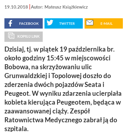
19.10.2018
Autor: Mateusz Książkiewicz
FACEBOOK
TWITTER
E-MAIL
KOPIUJ LINK
Dzisiaj, tj. w piątek 19 października br.
około godziny 15:45 w miejscowości
Bobowa, na skrzyżowaniu ulic
Grunwaldzkiej i Topolowej doszło do
zderzenia dwóch pojazdów Seata i
Peugeot. W wyniku zdarzenia ucierpiała
kobieta kierująca Peugeotem, będąca w
zaawansowanej ciąży. Zespół
Ratownictwa Medycznego zabrał ją do
szpitala.