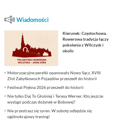
Wiadomości
Kierunek: Częstochowa.
Rowerowa tradycja łączy
pokolenia z Wilczysk i
okolic
Motoryzacyjne perełki opanowały Nowy Sącz. XVIII
Zlot Zabytkowych Pojazdów przeszedł do historii
Festiwal Piękna 2026 przeszedł do historii
Nie tylko Daj To Głośniej i Teresa Werner. Kto jeszcze
wystąpi podczas dożynek w Bobowej?
Nie przestrasz się syren. W sobotę odbędzie się
ogólnokrajowy trening!