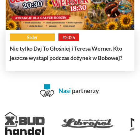
Slider
#2026
Nie tylko Daj To Głośniej i Teresa Werner. Kto
jeszcze wystąpi podczas dożynek w Bobowej?
Nasi
partnerzy