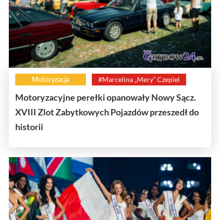
Motoryzacja
#Marcelina „Mery” Czepiel
Motoryzacyjne perełki opanowały Nowy Sącz.
XVIII Zlot Zabytkowych Pojazdów przeszedł do
historii