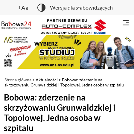
+Aa
Wersja dla słabowidzących
Strona główna
>
Aktualności
> Bobowa: zderzenie na
skrzyżowaniu Grunwaldzkiej i Topolowej. Jedna osoba w szpitalu
Bobowa: zderzenie na
skrzyżowaniu Grunwaldzkiej i
Topolowej. Jedna osoba w
szpitalu