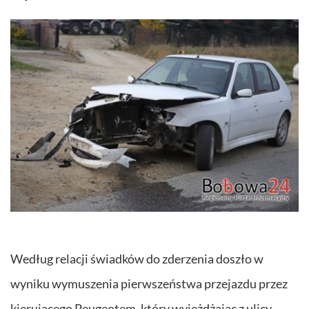
Według relacji świadków do zderzenia doszło w
wyniku wymuszenia pierwszeństwa przejazdu przez
kierującego Peugeotem, który wyjeżdżając z ulicy