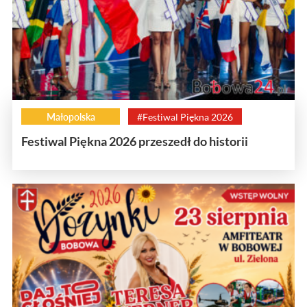
Małopolska
#Festiwal Piękna 2026
Festiwal Piękna 2026 przeszedł do historii