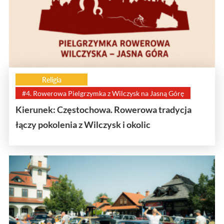
Religia
#4. Rowerowa Pielgrzymka z Wilczysk na Jasną Górę
Kierunek: Częstochowa. Rowerowa tradycja
łączy pokolenia z Wilczysk i okolic