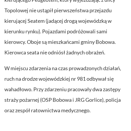
Topolowej nie ustąpił pierwszeństwa przejazdu
kierującej Seatem (jadącej drogą wojewódzką w
kierunku rynku). Pojazdami podróżowali sami
kierowcy. Oboje są mieszkańcami gminy Bobowa.
Kierowca seata nie odniósł żadnych obrażeń.
W miejscu zdarzenia na czas prowadzonych działań,
ruch na drodze wojewódzkiej nr 981 odbywał się
wahadłowo. Przy zdarzeniu pracowały dwa zastępy
straży pożarnej (OSP Bobowa i JRG Gorlice), policja
oraz zespół ratownictwa medycznego.