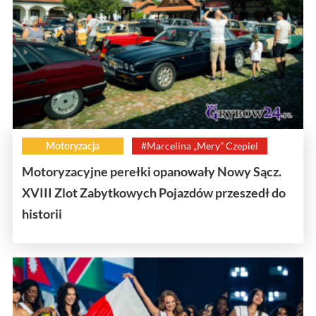
Motoryzacja
#Marcelina „Mery” Czepiel
Motoryzacyjne perełki opanowały Nowy Sącz.
XVIII Zlot Zabytkowych Pojazdów przeszedł do
historii