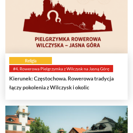
Religia
#4. Rowerowa Pielgrzymka z Wilczysk na Jasną Górę
Kierunek: Częstochowa. Rowerowa tradycja
łączy pokolenia z Wilczysk i okolic