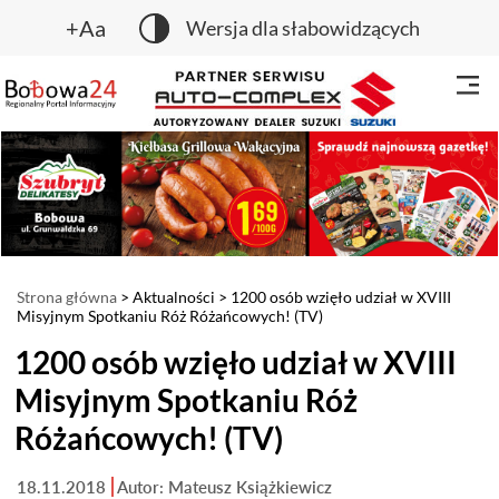
+Aa
Wersja dla słabowidzących
Strona główna
>
Aktualności
> 1200 osób wzięło udział w XVIII
Misyjnym Spotkaniu Róż Różańcowych! (TV)
1200 osób wzięło udział w XVIII
Misyjnym Spotkaniu Róż
Różańcowych! (TV)
18.11.2018
Autor: Mateusz Książkiewicz