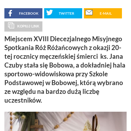
FACEBOOK
TWITTER
E-MAIL
KOPIUJ LINK
Miejscem XVIII Diecezjalnego Misyjnego
Spotkania Róż Różańcowych z okazji 20-
tej rocznicy męczeńskiej śmierci ks. Jana
Czuby stała się Bobowa, a dokładniej hala
sportowo-widowiskowa przy Szkole
Podstawowej w Bobowej, którą wybrano
ze względu na bardzo dużą liczbę
uczestników.