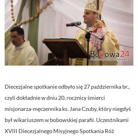
Diecezjalne spotkanie odbyło się 27 października br.,
czyli dokładnie w dniu 20. rocznicy śmierci
misjonarza-męczennika ks. Jana Czuby, który niegdyś
był wikariuszem w bobowskiej parafii. Uczestnikami
XVIII Diecezjalnego Misyjnego Spotkania Róż