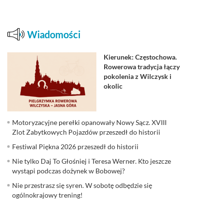
Wiadomości
Kierunek: Częstochowa.
Rowerowa tradycja łączy
pokolenia z Wilczysk i
okolic
Motoryzacyjne perełki opanowały Nowy Sącz. XVIII
Zlot Zabytkowych Pojazdów przeszedł do historii
Festiwal Piękna 2026 przeszedł do historii
Nie tylko Daj To Głośniej i Teresa Werner. Kto jeszcze
wystąpi podczas dożynek w Bobowej?
Nie przestrasz się syren. W sobotę odbędzie się
ogólnokrajowy trening!