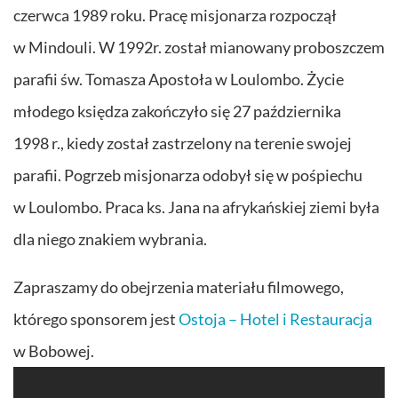
czerwca 1989 roku. Pracę misjonarza rozpoczął
w Mindouli. W 1992r. został mianowany proboszczem
parafii św. Tomasza Apostoła w Loulombo. Życie
młodego księdza zakończyło się 27 października
1998 r., kiedy został zastrzelony na terenie swojej
parafii. Pogrzeb misjonarza odobył się w pośpiechu
w Loulombo. Praca ks. Jana na afrykańskiej ziemi była
dla niego znakiem wybrania.
Zapraszamy do obejrzenia materiału filmowego,
którego sponsorem jest
Ostoja – Hotel i Restauracja
w Bobowej.