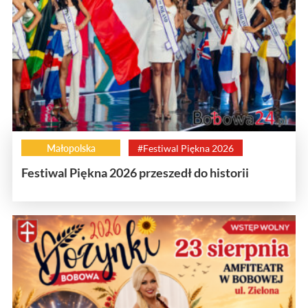
Małopolska
#Festiwal Piękna 2026
Festiwal Piękna 2026 przeszedł do historii