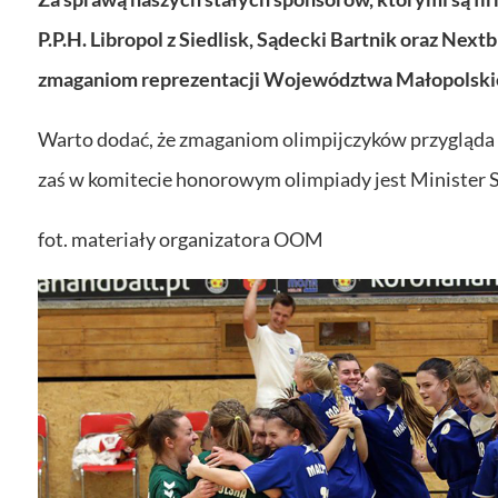
P.P.H. Libropol z Siedlisk, Sądecki Bartnik oraz Ne
zmaganiom reprezentacji Województwa Małopolski
Warto dodać, że zmaganiom olimpijczyków przygląda si
zaś w komitecie honorowym olimpiady jest Minister S
fot. materiały organizatora OOM