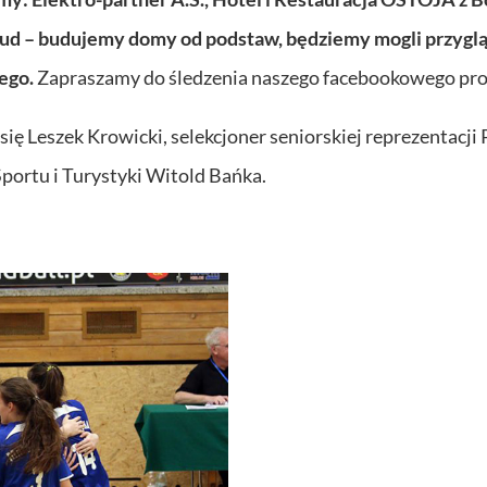
xtbud – budujemy domy od podstaw, będziemy mogli przyglą
ego.
Zapraszamy do śledzenia naszego facebookowego prof
ę Leszek Krowicki, selekcjoner seniorskiej reprezentacji P
portu i Turystyki Witold Bańka.