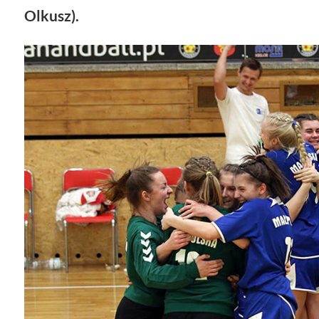
Olkusz).