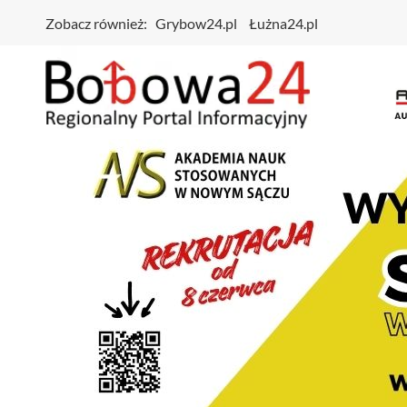
Zobacz również:
Grybow24.pl
Łużna24.pl