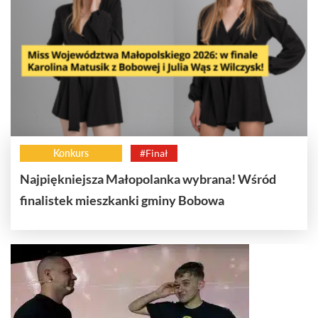
Konkurs
#Finał
Najpiękniejsza Małopolanka wybrana! Wśród
finalistek mieszkanki gminy Bobowa