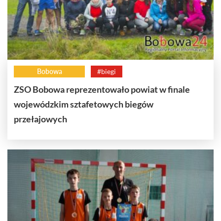
Bobowa
#biegi
ZSO Bobowa reprezentowało powiat w finale
wojewódzkim sztafetowych biegów
przełajowych