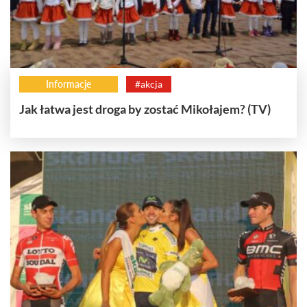
Informacje
#akcja
Jak łatwa jest droga by zostać Mikołajem? (TV)