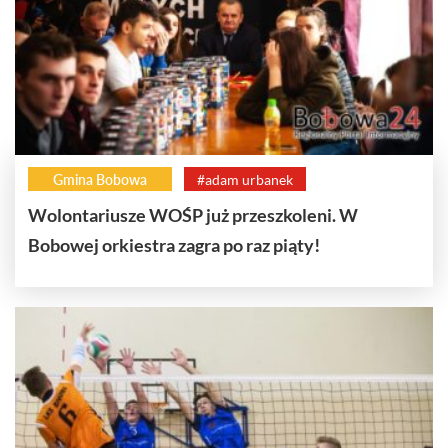
Gmina Bobowa
#adam urbanek
Wolontariusze WOŚP już przeszkoleni. W
Bobowej orkiestra zagra po raz piąty!