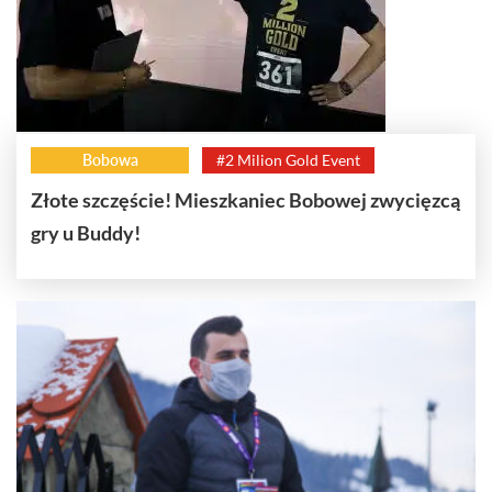
Bobowa
#2 Milion Gold Event
Złote szczęście! Mieszkaniec Bobowej zwycięzcą
gry u Buddy!