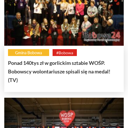
Gmina Bobowa
#Bobowa
Ponad 140tys zł w gorlickim sztabie WOŚP.
Bobowscy wolontariusze spisali się na medal!
(TV)