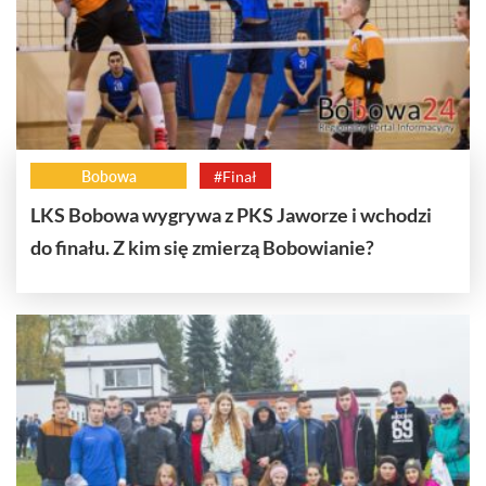
Bobowa
#Finał
LKS Bobowa wygrywa z PKS Jaworze i wchodzi
do finału. Z kim się zmierzą Bobowianie?