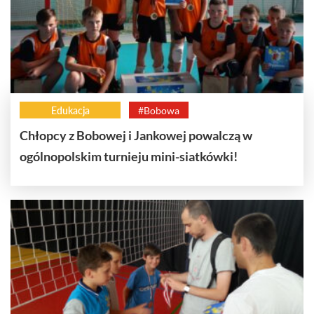
Edukacja
#Bobowa
Chłopcy z Bobowej i Jankowej powalczą w
ogólnopolskim turnieju mini-siatkówki!