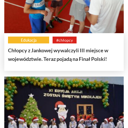
Edukacja
#chłopcy
Chłopcy z Jankowej wywalczyli III miejsce w
województwie. Teraz pojadą na Finał Polski!