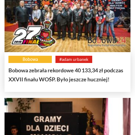
Bobowa
#adam urbanek
Bobowa zebrała rekordowe 40 133,34 zł podczas
XXVII finału WOŚP. Było jeszcze huczniej!