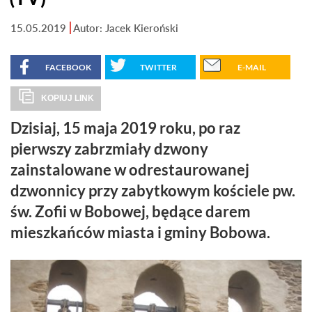
15.05.2019
Autor: Jacek Kieroński
FACEBOOK
TWITTER
E-MAIL
KOPIUJ LINK
Dzisiaj, 15 maja 2019 roku, po raz
pierwszy zabrzmiały dzwony
zainstalowane w odrestaurowanej
dzwonnicy przy zabytkowym kościele pw.
św. Zofii w Bobowej, będące darem
mieszkańców miasta i gminy Bobowa.