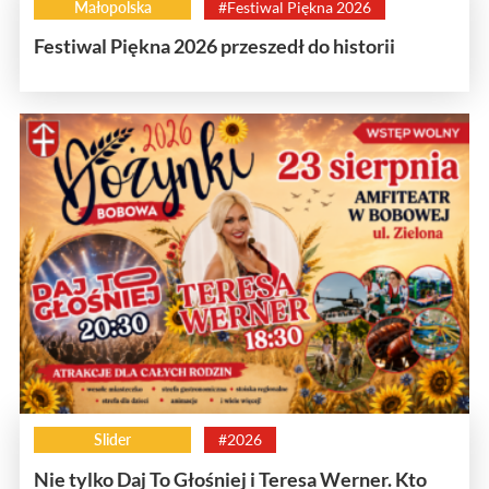
Małopolska
#Festiwal Piękna 2026
Festiwal Piękna 2026 przeszedł do historii
Slider
#2026
Nie tylko Daj To Głośniej i Teresa Werner. Kto