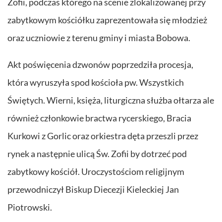
Zofii, podczas którego na scenie zlokalizowanej przy
zabytkowym kościółku zaprezentowała się młodzież
oraz uczniowie z terenu gminy i miasta Bobowa.
Akt poświęcenia dzwonów poprzedziła procesja,
która wyruszyła spod kościoła pw. Wszystkich
Świętych. Wierni, księża, liturgiczna służba ołtarza ale
również członkowie bractwa rycerskiego, Bracia
Kurkowi z Gorlic oraz orkiestra dęta przeszli przez
rynek a następnie ulicą Św. Zofii by dotrzeć pod
zabytkowy kościół. Uroczystościom religijnym
przewodniczył Biskup Diecezji Kieleckiej Jan
Piotrowski.