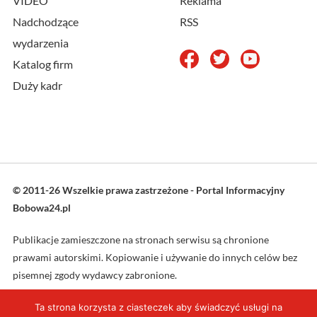
VIDEO
Reklama
Nadchodzące
RSS
wydarzenia
Katalog firm
Duży kadr
© 2011-26 Wszelkie prawa zastrzeżone - Portal Informacyjny
Bobowa24.pl
Publikacje zamieszczone na stronach serwisu są chronione
prawami autorskimi. Kopiowanie i używanie do innych celów bez
pisemnej zgody wydawcy zabronione.
Ta strona korzysta z ciasteczek aby świadczyć usługi na
Projekt oraz wykonanie: L4web.pl