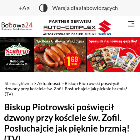
+Aa
Wersja dla słabowidzących
Strona główna
>
Aktualności
> Biskup Piotrowski poświęcił
dzwony przy kościele św. Zofii. Posłuchajcie jak pięknie brzmią!
(TV)
Biskup Piotrowski poświęcił
dzwony przy kościele św. Zofii.
Posłuchajcie jak pięknie brzmią!
(TV)