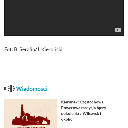
Fot: B. Serafin/J. Kieroński
Wiadomości
Kierunek: Częstochowa.
Rowerowa tradycja łączy
pokolenia z Wilczysk i
okolic