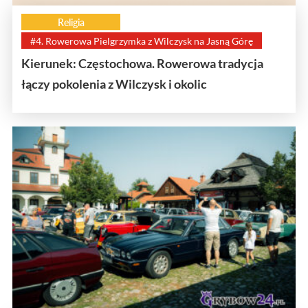
Religia
#4. Rowerowa Pielgrzymka z Wilczysk na Jasną Górę
Kierunek: Częstochowa. Rowerowa tradycja
łączy pokolenia z Wilczysk i okolic