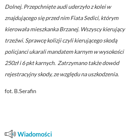
Dolnej. Przepchnięte audi uderzyło z kolei w
znajdującego się przed nim Fiata Sedici, którym
kierowała mieszkanka Brzanej. Wszyscy kierujący
trzeźwi. Sprawcę kolizji czyli kierującego skodą
policjanci ukarali mandatem karnym w wysokości
250zł i 6 pkt karnych. Zatrzymano także dowód
rejestracyjny skody, ze względu na uszkodzenia.
fot. B.Serafin
Wiadomości