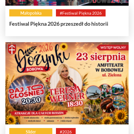
Małopolska
#Festiwal Piękna 2026
Festiwal Piękna 2026 przeszedł do historii
Slider
#2026