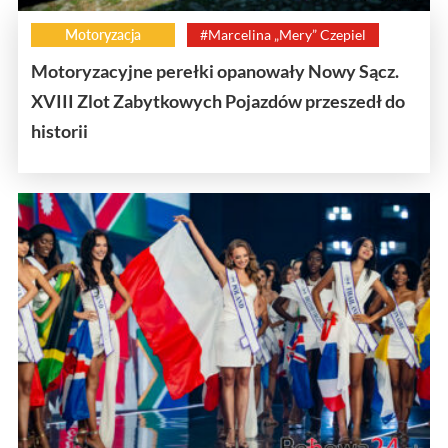
Motoryzacja
#Marcelina „Mery” Czepiel
Motoryzacyjne perełki opanowały Nowy Sącz.
XVIII Zlot Zabytkowych Pojazdów przeszedł do
historii