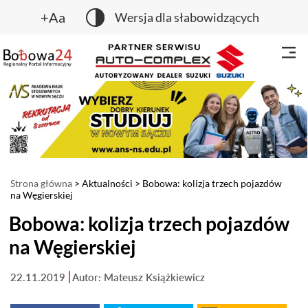
+Aa
Wersja dla słabowidzących
Strona główna
>
Aktualności
> Bobowa: kolizja trzech pojazdów
na Węgierskiej
Bobowa: kolizja trzech pojazdów
na Węgierskiej
22.11.2019
Autor: Mateusz Książkiewicz