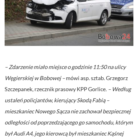
– Zdarzenie miało miejsce o godzinie 11:50 na ulicy
Węgierskiej w Bobowej –
mówi asp. sztab. Grzegorz
Szczepanek, rzecznik prasowy KPP Gorlice.
– Według
ustaleń policjantów, kierujący Skodą Fabią –
mieszkaniec Nowego Sącza nie zachował bezpiecznej
odległości od poprzedzającego go samochodu, którym
był Audi A4, jego kierowcą był mieszkaniec Kąśnej