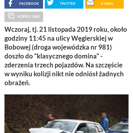
FACEBOOK
TWITTER
E-MAIL
KOPIUJ LINK
Wczoraj, tj. 21 listopada 2019 roku, około
godziny 11:45 na ulicy Węgierskiej w
Bobowej (droga wojewódzka nr 981)
doszło do "klasycznego domina" -
zderzenia trzech pojazdów. Na szczęście
w wyniku kolizji nikt nie odniósł żadnych
obrażeń.