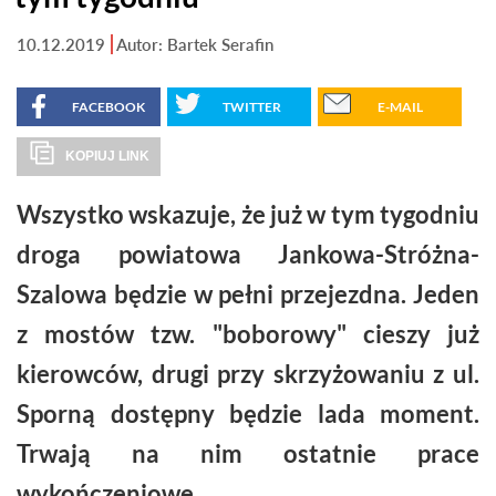
10.12.2019
Autor: Bartek Serafin
FACEBOOK
TWITTER
E-MAIL
KOPIUJ LINK
Wszystko wskazuje, że już w tym tygodniu
droga powiatowa Jankowa-Stróżna-
Szalowa będzie w pełni przejezdna. Jeden
z mostów tzw. "boborowy" cieszy już
kierowców, drugi przy skrzyżowaniu z ul.
Sporną dostępny będzie lada moment.
Trwają na nim ostatnie prace
wykończeniowe.