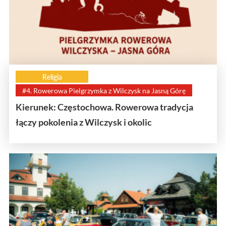
Religia
#4. Rowerowa Pielgrzymka z Wilczysk na Jasną Górę
Kierunek: Częstochowa. Rowerowa tradycja
łączy pokolenia z Wilczysk i okolic