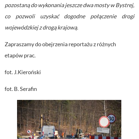
pozostaną do wykonania jeszcze dwa mosty w Bystrej,
co pozwoli uzyskać dogodne połączenie drogi
wojewódzkiej z drogą krajową.
Zapraszamy do obejrzenia reportażu z różnych
etapów prac.
fot. J.Kieroński
fot. B. Serafin