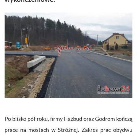
Po blisko pół roku, firmy Hażbud oraz Godrom kończą
prace na mostach w Stróżnej. Zakres prac obydwu