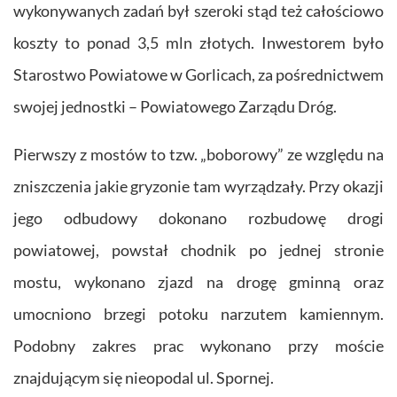
wykonywanych zadań był szeroki stąd też całościowo
koszty to ponad 3,5 mln złotych. Inwestorem było
Starostwo Powiatowe w Gorlicach, za pośrednictwem
swojej jednostki – Powiatowego Zarządu Dróg.
Pierwszy z mostów to tzw. „boborowy” ze względu na
zniszczenia jakie gryzonie tam wyrządzały. Przy okazji
jego odbudowy dokonano rozbudowę drogi
powiatowej, powstał chodnik po jednej stronie
mostu, wykonano zjazd na drogę gminną oraz
umocniono brzegi potoku narzutem kamiennym.
Podobny zakres prac wykonano przy moście
znajdującym się nieopodal ul. Spornej.