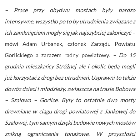
– Prace przy obydwu mostach były bardzo
intensywne, wszystko po to by utrudnienia związane z
ich zamknięciem mogły się jak najszybciej zakończyć –
mówi Adam Urbanek, członek Zarządu Powiatu
Gorlickiego a zarazem radny powiatowy.
– Do 15
grudnia mieszkańcy Stróżnej ale i okolic będą mogli
już korzystać z drogi bez utrudnień. Usprawni to także
dowóz dzieci i młodzieży, zwłaszcza na trasie Bobowa
– Szalowa – Gorlice. Były to ostatnie dwa mosty
drewniane w ciągu drogi powiatowej z Jankowej do
Szalowej, tym samym dzięki budowie nowych mostów
znikną ograniczenia tonażowe. W przyszłości