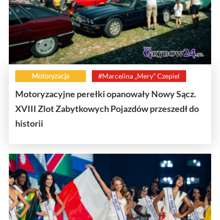
Motoryzacja
#Marcelina „Mery” Czepiel
Motoryzacyjne perełki opanowały Nowy Sącz.
XVIII Zlot Zabytkowych Pojazdów przeszedł do
historii