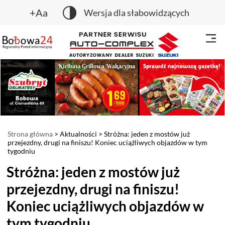
+Aa
Wersja dla słabowidzących
Strona główna
>
Aktualności
> Stróżna: jeden z mostów już
przejezdny, drugi na finiszu! Koniec uciążliwych objazdów w tym
tygodniu
Stróżna: jeden z mostów już
przejezdny, drugi na finiszu!
Koniec uciążliwych objazdów w
tym tygodniu