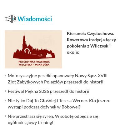
Wiadomości
Kierunek: Częstochowa.
Rowerowa tradycja łączy
pokolenia z Wilczysk i
okolic
Motoryzacyjne perełki opanowały Nowy Sącz. XVIII
Zlot Zabytkowych Pojazdów przeszedł do historii
Festiwal Piękna 2026 przeszedł do historii
Nie tylko Daj To Głośniej i Teresa Werner. Kto jeszcze
wystąpi podczas dożynek w Bobowej?
Nie przestrasz się syren. W sobotę odbędzie się
ogólnokrajowy trening!