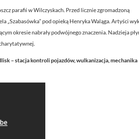
szcz parafii w Wilczyskach. Przed licznie zgromadzoną
pela „Szabasówka” pod opieką Henryka Waląga. Artyści wyk
eżącym okresie nabrały podwójnego znaczenia. Nadzieja pły
charytatywnej.
lisk – stacja kontroli pojazdów, wulkanizacja, mechanika