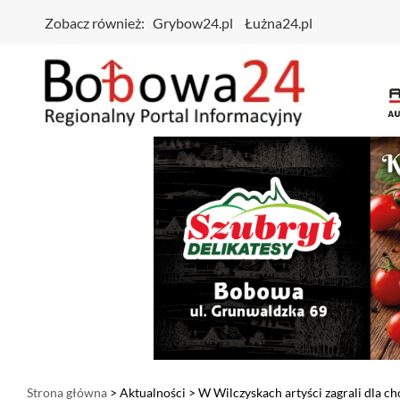
Zobacz również:
Grybow24.pl
Łużna24.pl
Strona główna
>
Aktualności
> W Wilczyskach artyści zagrali dla cho