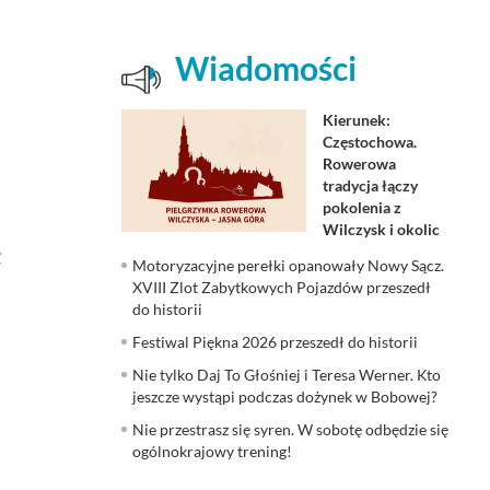
Wiadomości
Kierunek:
Częstochowa.
Rowerowa
tradycja łączy
pokolenia z
Wilczysk i okolic
t
Motoryzacyjne perełki opanowały Nowy Sącz.
XVIII Zlot Zabytkowych Pojazdów przeszedł
do historii
Festiwal Piękna 2026 przeszedł do historii
Nie tylko Daj To Głośniej i Teresa Werner. Kto
jeszcze wystąpi podczas dożynek w Bobowej?
Nie przestrasz się syren. W sobotę odbędzie się
ogólnokrajowy trening!