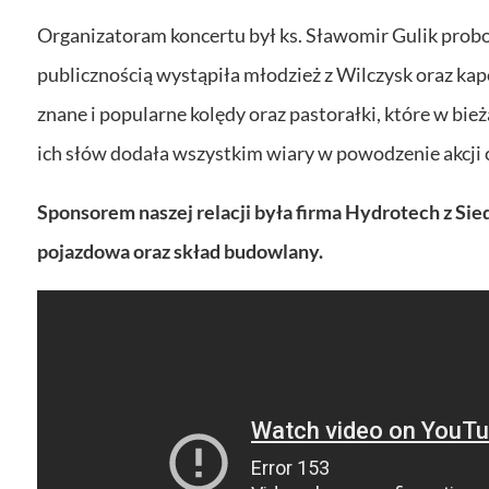
Organizatoram koncertu był ks. Sławomir Gulik probo
publicznością wystąpiła młodzież z Wilczysk oraz ka
znane i popularne kolędy oraz pastorałki, które w bi
ich słów dodała wszystkim wiary w powodzenie akcji 
Sponsorem naszej relacji była firma Hydrotech z Sied
pojazdowa oraz skład budowlany.