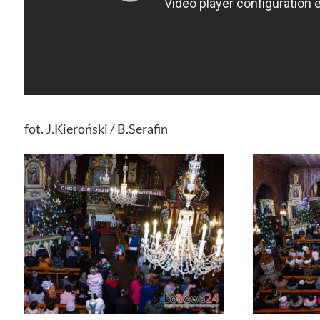
fot. J.Kieroński / B.Serafin