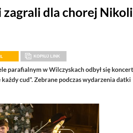
zagrali dla chorej Nikoli
IL
KOPIUJ LINK
iele parafialnym w Wilczyskach odbył się koncer
 każdy cud”. Zebrane podczas wydarzenia datki