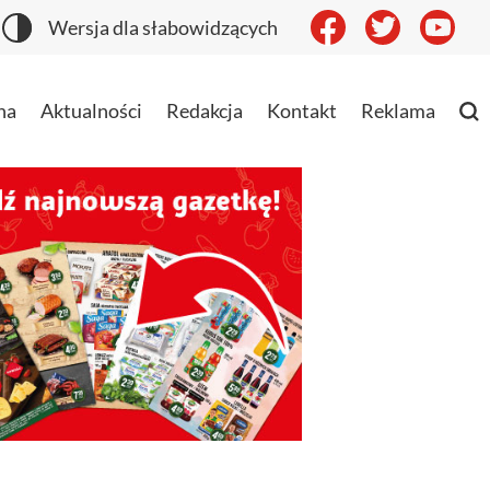
Wersja dla słabowidzących
na
Aktualności
Redakcja
Kontakt
Reklama