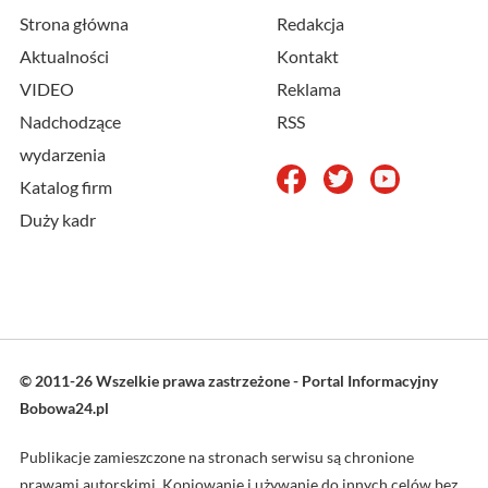
Strona główna
Redakcja
Aktualności
Kontakt
VIDEO
Reklama
Nadchodzące
RSS
wydarzenia
Katalog firm
Duży kadr
© 2011-26 Wszelkie prawa zastrzeżone - Portal Informacyjny
Bobowa24.pl
Publikacje zamieszczone na stronach serwisu są chronione
prawami autorskimi. Kopiowanie i używanie do innych celów bez