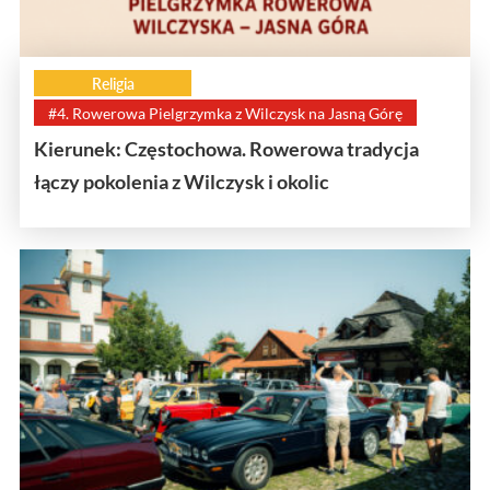
Religia
#4. Rowerowa Pielgrzymka z Wilczysk na Jasną Górę
Kierunek: Częstochowa. Rowerowa tradycja
łączy pokolenia z Wilczysk i okolic