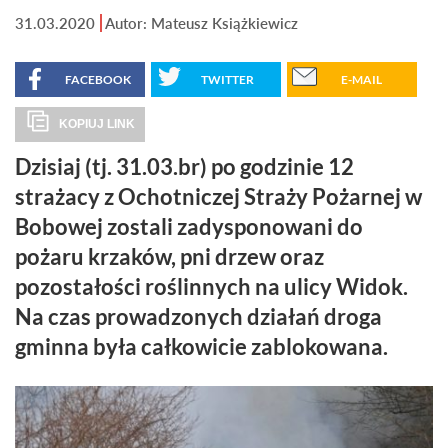
31.03.2020
Autor: Mateusz Książkiewicz
FACEBOOK
TWITTER
E-MAIL
KOPIUJ LINK
Dzisiaj (tj. 31.03.br) po godzinie 12
strażacy z Ochotniczej Straży Pożarnej w
Bobowej zostali zadysponowani do
pożaru krzaków, pni drzew oraz
pozostałości roślinnych na ulicy Widok.
Na czas prowadzonych działań droga
gminna była całkowicie zablokowana.