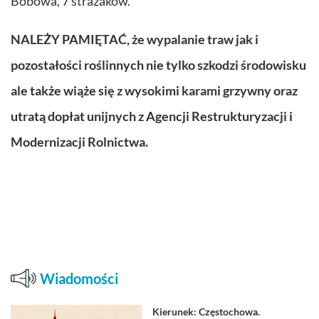
Bobowa, 7 strażaków.
NALEŻY PAMIĘTAĆ, że wypalanie traw jak i
pozostałości roślinnych nie tylko szkodzi środowisku
ale także wiąże się z wysokimi karami grzywny oraz
utratą dopłat unijnych z
Agencji Restrukturyzacji i
Modernizacji Rolnictwa.
Wiadomości
Kierunek: Częstochowa.