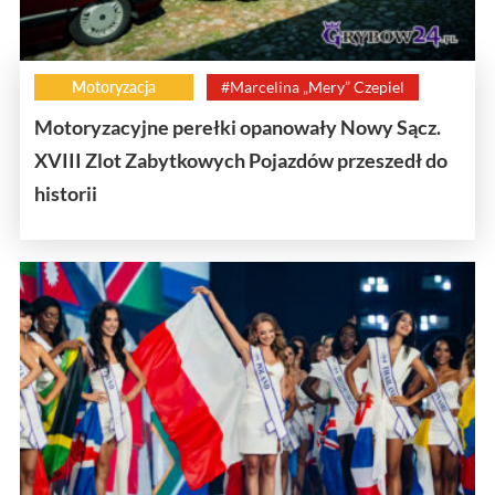
Motoryzacja
#Marcelina „Mery” Czepiel
Motoryzacyjne perełki opanowały Nowy Sącz.
XVIII Zlot Zabytkowych Pojazdów przeszedł do
historii