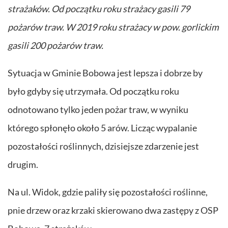
strażaków. Od początku roku strażacy gasili 79
pożarów traw. W 2019 roku strażacy w pow. gorlickim
gasili 200 pożarów traw.
Sytuacja w Gminie Bobowa jest lepsza i dobrze by
było gdyby się utrzymała. Od początku roku
odnotowano tylko jeden pożar traw, w wyniku
którego spłonęło około 5 arów. Licząc wypalanie
pozostałości roślinnych, dzisiejsze zdarzenie jest
drugim.
Na ul. Widok, gdzie paliły się pozostałości roślinne,
pnie drzew oraz krzaki skierowano dwa zastępy z OSP