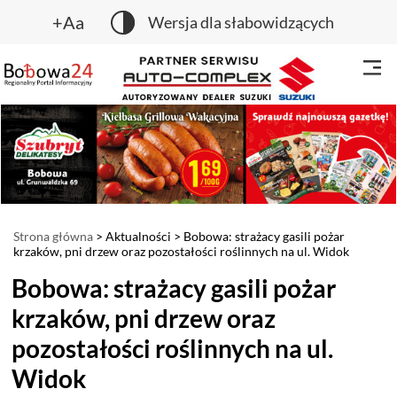
+Aa
Wersja dla słabowidzących
Strona główna
>
Aktualności
> Bobowa: strażacy gasili pożar
krzaków, pni drzew oraz pozostałości roślinnych na ul. Widok
Bobowa: strażacy gasili pożar
krzaków, pni drzew oraz
pozostałości roślinnych na ul.
Widok