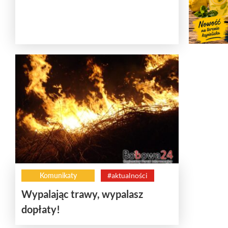
Komunikaty
#aktualności
Wypalając trawy, wypalasz
dopłaty!