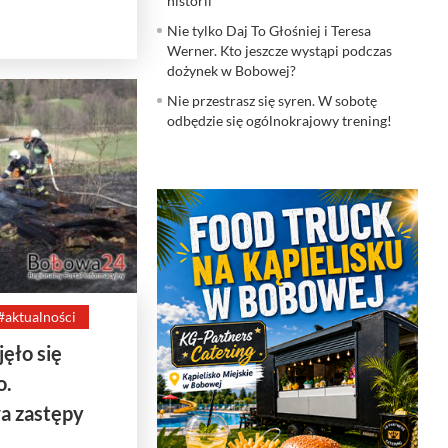
historii
Nie tylko Daj To Głośniej i Teresa
Werner. Kto jeszcze wystąpi podczas
dożynek w Bobowej?
Nie przestrasz się syren. W sobotę
odbędzie się ogólnokrajowy trening!
#aktualności
ęło się
o.
a zastępy