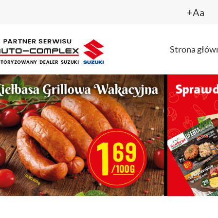
+Aa
Strona głów