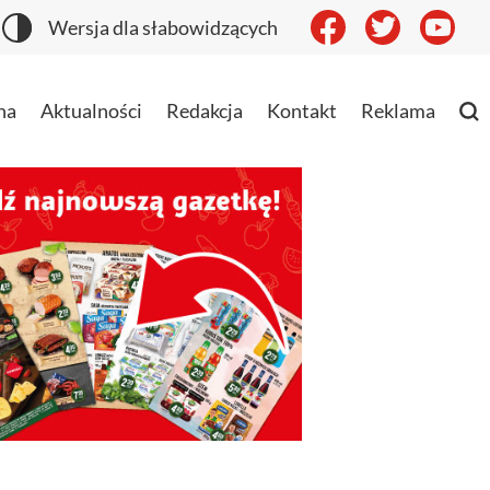
Wersja dla słabowidzących
na
Aktualności
Redakcja
Kontakt
Reklama