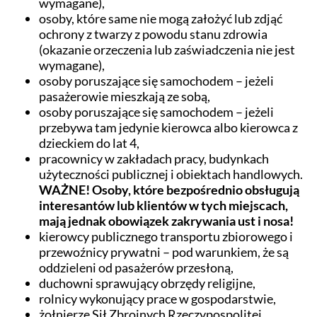
wymagane),
osoby, które same nie mogą założyć lub zdjąć
ochrony z twarzy z powodu stanu zdrowia
(okazanie orzeczenia lub zaświadczenia nie jest
wymagane),
osoby poruszające się samochodem – jeżeli
pasażerowie mieszkają ze sobą,
osoby poruszające się samochodem – jeżeli
przebywa tam jedynie kierowca albo kierowca z
dzieckiem do lat 4,
pracownicy w zakładach pracy, budynkach
użyteczności publicznej i obiektach handlowych.
WAŻNE! Osoby, które bezpośrednio obsługują
interesantów lub klientów w tych miejscach,
mają jednak obowiązek zakrywania ust i nosa!
kierowcy publicznego transportu zbiorowego i
przewoźnicy prywatni – pod warunkiem, że są
oddzieleni od pasażerów przesłoną,
duchowni sprawujący obrzędy religijne,
rolnicy wykonujący prace w gospodarstwie,
żołnierze Sił Zbrojnych Rzeczypospolitej