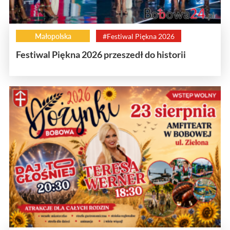
Małopolska
#Festiwal Piękna 2026
Festiwal Piękna 2026 przeszedł do historii