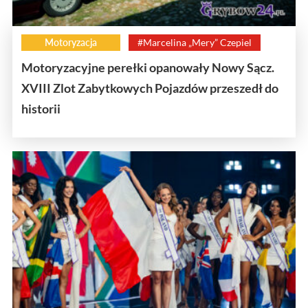
Motoryzacja
#Marcelina „Mery” Czepiel
Motoryzacyjne perełki opanowały Nowy Sącz.
XVIII Zlot Zabytkowych Pojazdów przeszedł do
historii