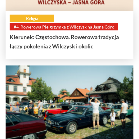
Religia
#4. Rowerowa Pielgrzymka z Wilczysk na Jasną Górę
Kierunek: Częstochowa. Rowerowa tradycja
łączy pokolenia z Wilczysk i okolic