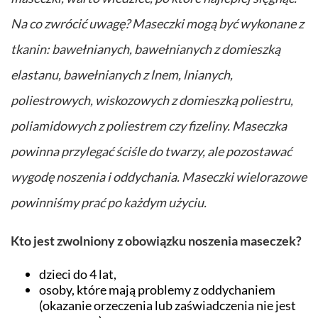
Na co zwrócić uwagę? Maseczki mogą być wykonane z
tkanin: bawełnianych, bawełnianych z domieszką
elastanu, bawełnianych z lnem, lnianych,
poliestrowych, wiskozowych z domieszką poliestru,
poliamidowych z poliestrem czy fizeliny. Maseczka
powinna przylegać ściśle do twarzy, ale pozostawać
wygodę noszenia i oddychania. Maseczki wielorazowe
powinniśmy prać po każdym użyciu.
Kto jest zwolniony z obowiązku noszenia maseczek?
dzieci do 4 lat,
osoby, które mają problemy z oddychaniem
(okazanie orzeczenia lub zaświadczenia nie jest