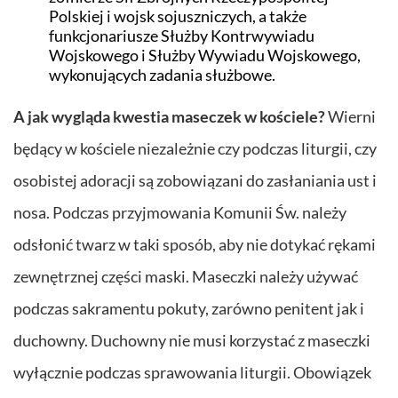
Polskiej i wojsk sojuszniczych, a także
funkcjonariusze Służby Kontrwywiadu
Wojskowego i Służby Wywiadu Wojskowego,
wykonujących zadania służbowe.
A jak wygląda kwestia maseczek w kościele?
Wierni
będący w kościele niezależnie czy podczas liturgii, czy
osobistej adoracji są zobowiązani do zasłaniania ust i
nosa. Podczas przyjmowania Komunii Św. należy
odsłonić twarz w taki sposób, aby nie dotykać rękami
zewnętrznej części maski. Maseczki należy używać
podczas sakramentu pokuty, zarówno penitent jak i
duchowny. Duchowny nie musi korzystać z maseczki
wyłącznie podczas sprawowania liturgii. Obowiązek