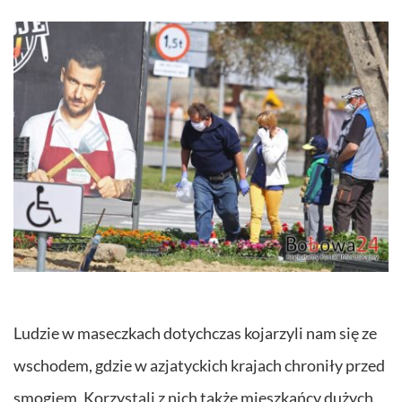
Ludzie w maseczkach dotychczas kojarzyli nam się ze
wschodem, gdzie w azjatyckich krajach chroniły przed
smogiem. Korzystali z nich także mieszkańcy dużych