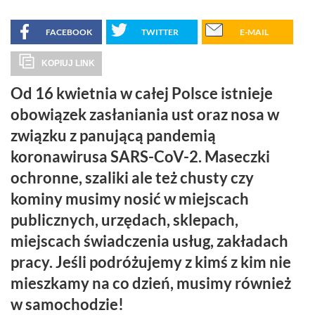
FACEBOOK
TWITTER
E-MAIL
KOPIUJ LINK
Od 16 kwietnia w całej Polsce istnieje
obowiązek zasłaniania ust oraz nosa w
związku z panującą pandemią
koronawirusa SARS-CoV-2. Maseczki
ochronne, szaliki ale też chusty czy
kominy musimy nosić w miejscach
publicznych, urzędach, sklepach,
miejscach świadczenia usług, zakładach
pracy. Jeśli podróżujemy z kimś z kim nie
mieszkamy na co dzień, musimy również
w samochodzie!