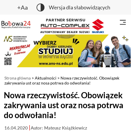
+Aa
Wersja dla słabowidzących
Strona główna
>
Aktualności
> Nowa rzeczywistość. Obowiązek
zakrywania ust oraz nosa potrwa do odwołania!
Nowa rzeczywistość. Obowiązek
zakrywania ust oraz nosa potrwa
do odwołania!
16.04.2020
Autor: Mateusz Książkiewicz