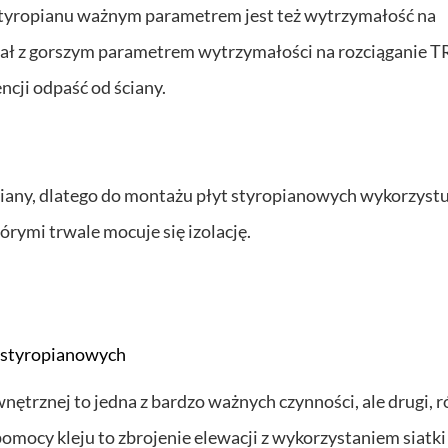
tyropianu ważnym parametrem jest też wytrzymałość na
riał z gorszym parametrem wytrzymałości na rozciąganie 
ncji odpaść od ściany.
ciany, dlatego do montażu płyt styropianowych wykorzystu
ymi trwale mocuje się izolację.
t styropianowych
nętrznej to jedna z bardzo ważnych czynności, ale drugi, 
mocy kleju to zbrojenie elewacji z wykorzystaniem siatki