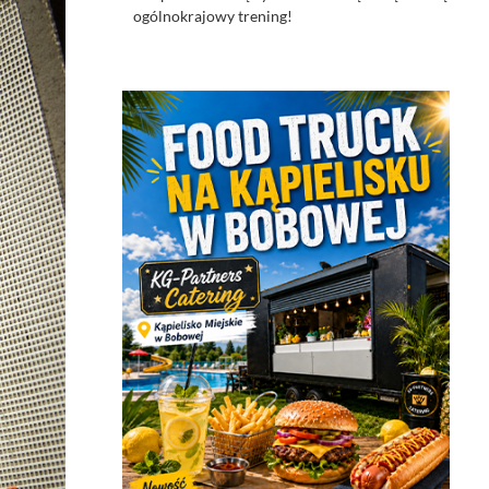
ogólnokrajowy trening!