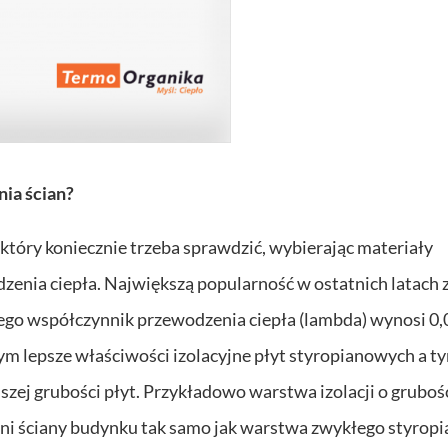
nia ścian?
 który koniecznie trzeba sprawdzić, wybierając materiały
odzenia ciepła. Największą popularność w ostatnich latach 
o współczynnik przewodzenia ciepła (lambda) wynosi 0,
m lepsze właściwości izolacyjne płyt styropianowych a t
zej grubości płyt. Przykładowo warstwa izolacji o gruboś
 ściany budynku tak samo jak warstwa zwykłego styropi