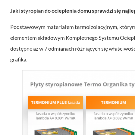
Jaki styropian do ocieplenia domu sprawdzi się najle
Podstawowym materiałem termoizolacyjnym, którym 
elementem składowym Kompletnego Systemu Ocieple
dostępne aż w 7 odmianach różniących się właściwoś
grafika.