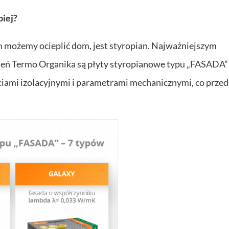
piej?
możemy ocieplić dom, jest styropian. Najważniejszym
ń Termo Organika są płyty styropianowe typu „FASADA”
ciami izolacyjnymi i parametrami mechanicznymi, co prze