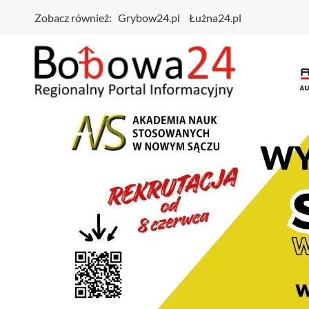
Zobacz również:
Grybow24.pl
Łużna24.pl