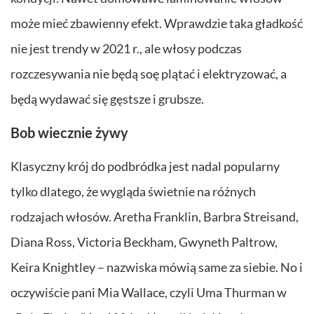
może mieć zbawienny efekt. Wprawdzie taka gładkość
nie jest trendy w 2021 r., ale włosy podczas
rozczesywania nie będą soę plątać i elektryzować, a
będą wydawać się gęstsze i grubsze.
Bob wiecznie żywy
Klasyczny krój do podbródka jest nadal popularny
tylko dlatego, że wygląda świetnie na różnych
rodzajach włosów. Aretha Franklin, Barbra Streisand,
Diana Ross, Victoria Beckham, Gwyneth Paltrow,
Keira Knightley – nazwiska mówią same za siebie. No i
oczywiście pani Mia Wallace, czyli Uma Thurman w