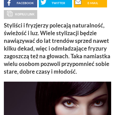
FACEBOOK
TWITTER
E-MAIL
KOPIUJ LINK
Styliści i fryzjerzy polecają naturalność,
świeżość i luz. Wiele stylizacji będzie
nawiązywać do lat trendów sprzed nawet
kilku dekad, więc i odmładzające fryzury
zagoszczą też na głowach. Taka namiastka
wielu osobom pozwoli przypomnieć sobie
stare, dobre czasy i młodość.