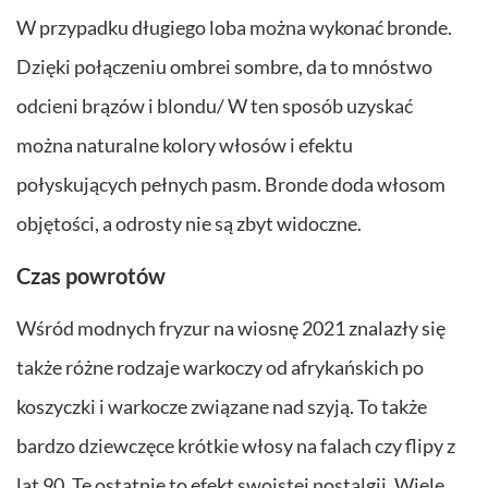
W przypadku długiego loba można wykonać bronde.
Dzięki połączeniu ombrei sombre, da to mnóstwo
odcieni brązów i blondu/ W ten sposób uzyskać
można naturalne kolory włosów i efektu
połyskujących pełnych pasm. Bronde doda włosom
objętości, a odrosty nie są zbyt widoczne.
Czas powrotów
Wśród modnych fryzur na wiosnę 2021 znalazły się
także różne rodzaje warkoczy od afrykańskich po
koszyczki i warkocze związane nad szyją. To także
bardzo dziewczęce krótkie włosy na falach czy flipy z
lat 90. Te ostatnie to efekt swoistej nostalgii. Wiele