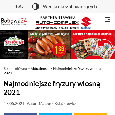
+Aa
Wersja dla słabowidzących
Strona główna
>
Aktualności
> Najmodniejsze fryzury wiosną
2021
Najmodniejsze fryzury wiosną
2021
17.05.2021
Autor: Mateusz Książkiewicz