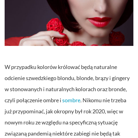
W przypadku kolorów królować będą naturalne
odcienie szwedzkiego blondu, blonde, brązy i gingery
w stonowanych i naturalnych kolorach oraz bronde,
czyli połączenie ombre i
sombre
. Nikomu nie trzeba
już przypominać, jak okropny był rok 2020, więc w
nowym roku ze względu na specyficzną sytuację
związaną pandemią niektóre zabiegi nie będą tak