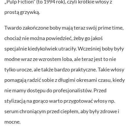
„Pulp Fiction” (to 1994 rok), czyli krótkie włosy z
prostą grzywką.
Twardo zakończone boby mają teraz swój prime time,
chociaż nie można powiedzieć, żeby go jakoś
specjalnie kiedykolwiek utraciły. Wcześniej boby były
modne wraz ze wzrostem loba, ale teraz jest to nie
tylko urocze, ale także bardzo praktyczne. Takie włosy
pomagają radzić sobie z długimi okresami czasu, kiedy
nie mamy dostępu do profesjonalistów. Przed
stylizacją na gorąco warto przygotować włosy np.
serum chroniącym przed ciepłem, aby były zdrowe i
mocne.