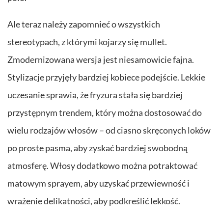
Ale teraz należy zapomnieć o wszystkich
stereotypach, z którymi kojarzy się mullet.
Zmodernizowana wersja jest niesamowicie fajna.
Stylizacje przyjęły bardziej kobiece podejście. Lekkie
uczesanie sprawia, że fryzura stała się bardziej
przystępnym trendem, który można dostosować do
wielu rodzajów włosów – od ciasno skręconych loków
po proste pasma, aby zyskać bardziej swobodną
atmosferę. Włosy dodatkowo można potraktować
matowym sprayem, aby uzyskać przewiewność i
wrażenie delikatności, aby podkreślić lekkość.