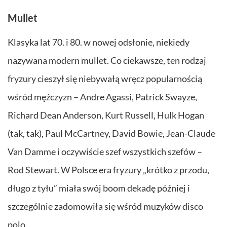
Mullet
Klasyka lat 70. i 80. w nowej odsłonie, niekiedy
nazywana modern mullet. Co ciekawsze, ten rodzaj
fryzury cieszył się niebywałą wręcz popularnością
wśród mężczyzn – Andre Agassi, Patrick Swayze,
Richard Dean Anderson, Kurt Russell, Hulk Hogan
(tak, tak), Paul McCartney, David Bowie, Jean-Claude
Van Damme i oczywiście szef wszystkich szefów –
Rod Stewart. W Polsce era fryzury „krótko z przodu,
długo z tyłu” miała swój boom dekadę później i
szczególnie zadomowiła się wśród muzyków disco
polo.