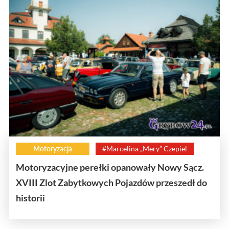
Motoryzacja
#Marcelina „Mery” Czepiel
Motoryzacyjne perełki opanowały Nowy Sącz.
XVIII Zlot Zabytkowych Pojazdów przeszedł do
historii