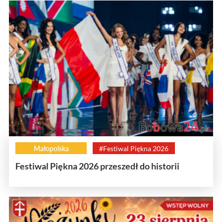
Małopolska
#Festiwal Piękna 2026
Festiwal Piękna 2026 przeszedł do historii