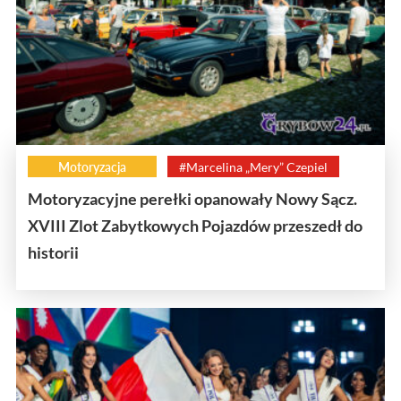
Motoryzacja
#Marcelina „Mery” Czepiel
Motoryzacyjne perełki opanowały Nowy Sącz.
XVIII Zlot Zabytkowych Pojazdów przeszedł do
historii