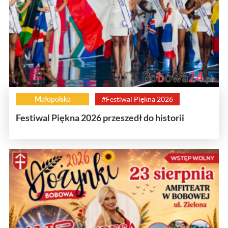
Małopolska
#Festiwal Piękna 2026
Festiwal Piękna 2026 przeszedł do historii