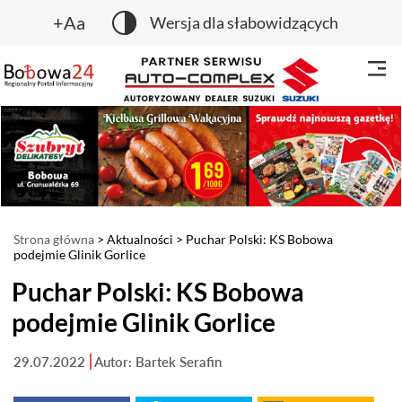
+Aa
Wersja dla słabowidzących
Strona główna
>
Aktualności
> Puchar Polski: KS Bobowa
podejmie Glinik Gorlice
Puchar Polski: KS Bobowa
podejmie Glinik Gorlice
29.07.2022
Autor: Bartek Serafin