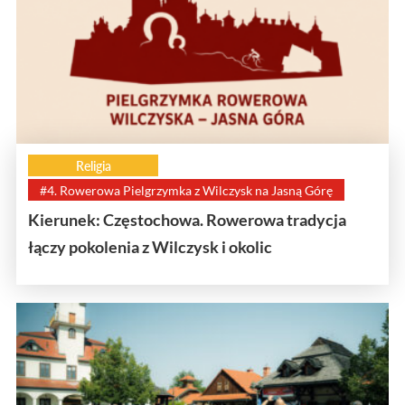
Religia
#4. Rowerowa Pielgrzymka z Wilczysk na Jasną Górę
Kierunek: Częstochowa. Rowerowa tradycja
łączy pokolenia z Wilczysk i okolic