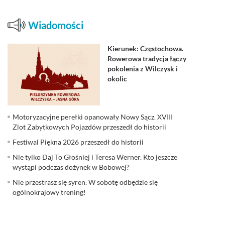
Wiadomości
Kierunek: Częstochowa.
Rowerowa tradycja łączy
pokolenia z Wilczysk i
okolic
Motoryzacyjne perełki opanowały Nowy Sącz. XVIII
Zlot Zabytkowych Pojazdów przeszedł do historii
Festiwal Piękna 2026 przeszedł do historii
Nie tylko Daj To Głośniej i Teresa Werner. Kto jeszcze
wystąpi podczas dożynek w Bobowej?
Nie przestrasz się syren. W sobotę odbędzie się
ogólnokrajowy trening!