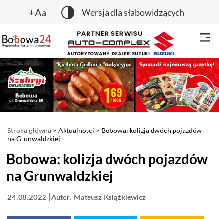
+Aa
Wersja dla słabowidzących
Strona główna
>
Aktualności
> Bobowa: kolizja dwóch pojazdów
na Grunwaldzkiej
Bobowa: kolizja dwóch pojazdów
na Grunwaldzkiej
24.08.2022
Autor: Mateusz Książkiewicz