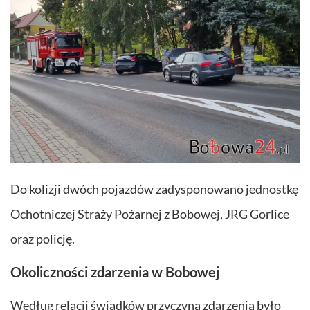
Do kolizji dwóch pojazdów zadysponowano jednostkę
Ochotniczej Straży Pożarnej z Bobowej, JRG Gorlice
oraz policję.
Okoliczności zdarzenia w Bobowej
Według relacji świadków przyczyną zdarzenia było