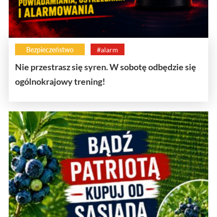
Bezpieczeństwo
#alarm
Nie przestrasz się syren. W sobotę odbędzie się
ogólnokrajowy trening!