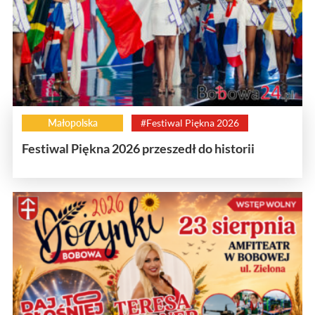
Małopolska
#Festiwal Piękna 2026
Festiwal Piękna 2026 przeszedł do historii