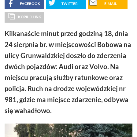
FACEBOOK
TWITTER
E-MAIL
KOPIUJ LINK
Kilkanaście minut przed godziną 18, dnia
24 sierpnia br. w miejscowości Bobowa na
ulicy Grunwaldzkiej doszło do zderzenia
dwóch pojazdów: Audi oraz Volvo. Na
miejscu pracują służby ratunkowe oraz
policja. Ruch na drodze wojewódzkiej nr
981, gdzie ma miejsce zdarzenie, odbywa
się wahadłowo.