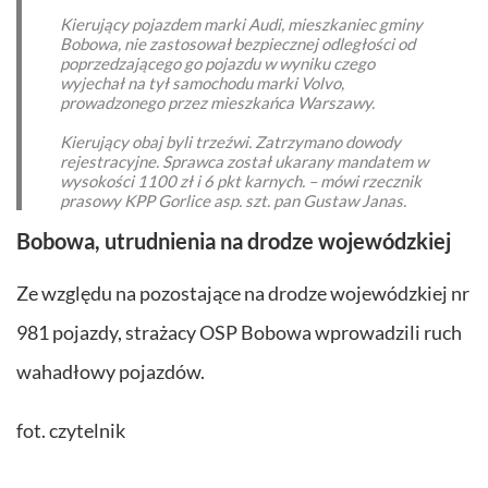
Kierujący pojazdem marki Audi, mieszkaniec gminy
Bobowa, nie zastosował bezpiecznej odległości od
poprzedzającego go pojazdu w wyniku czego
wyjechał na tył samochodu marki Volvo,
prowadzonego przez mieszkańca Warszawy.
Kierujący obaj byli trzeźwi. Zatrzymano dowody
rejestracyjne. Sprawca został ukarany mandatem w
wysokości 1100 zł i 6 pkt karnych. – mówi rzecznik
prasowy KPP Gorlice asp. szt. pan Gustaw Janas.
Bobowa, utrudnienia na drodze wojewódzkiej
Ze względu na pozostające na drodze wojewódzkiej nr
981 pojazdy, strażacy OSP Bobowa wprowadzili ruch
wahadłowy pojazdów.
fot. czytelnik