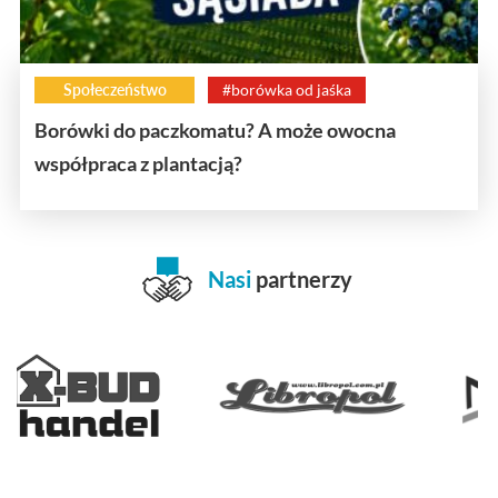
Społeczeństwo
#borówka od jaśka
Borówki do paczkomatu? A może owocna
współpraca z plantacją?
Nasi
partnerzy