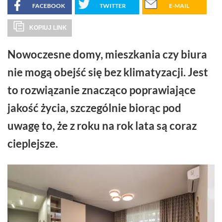
FACEBOOK
TWITTER
E-MAIL
KOPIUJ LINK
Nowoczesne domy, mieszkania czy biura
nie mogą obejść się bez klimatyzacji. Jest
to rozwiązanie znacząco poprawiające
jakość życia, szczególnie biorąc pod
uwagę to, że z roku na rok lata są coraz
cieplejsze.