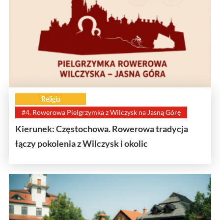
Religia
#4. Rowerowa Pielgrzymka z Wilczysk na Jasną Górę
Kierunek: Częstochowa. Rowerowa tradycja
łączy pokolenia z Wilczysk i okolic