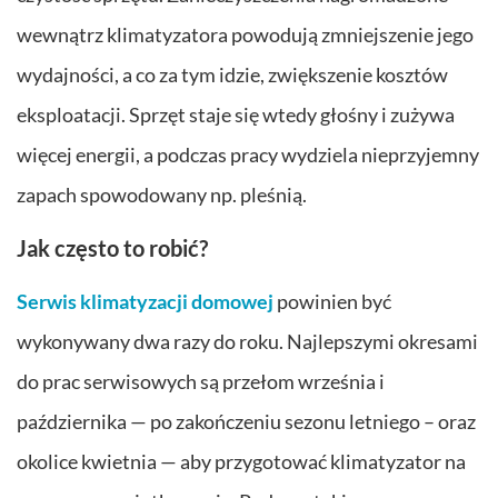
wewnątrz klimatyzatora powodują zmniejszenie jego
wydajności, a co za tym idzie, zwiększenie kosztów
eksploatacji. Sprzęt staje się wtedy głośny i zużywa
więcej energii, a podczas pracy wydziela nieprzyjemny
zapach spowodowany np. pleśnią.
Jak często to robić?
Serwis klimatyzacji domowej
powinien być
wykonywany dwa razy do roku. Najlepszymi okresami
do prac serwisowych są przełom września i
października — po zakończeniu sezonu letniego – oraz
okolice kwietnia — aby przygotować klimatyzator na