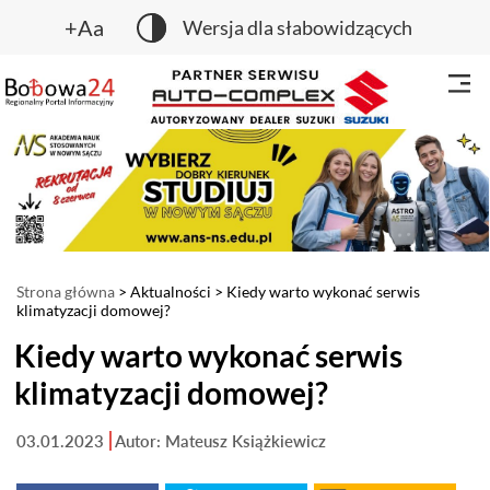
+Aa
Wersja dla słabowidzących
Strona główna
>
Aktualności
> Kiedy warto wykonać serwis
klimatyzacji domowej?
Kiedy warto wykonać serwis
klimatyzacji domowej?
03.01.2023
Autor: Mateusz Książkiewicz