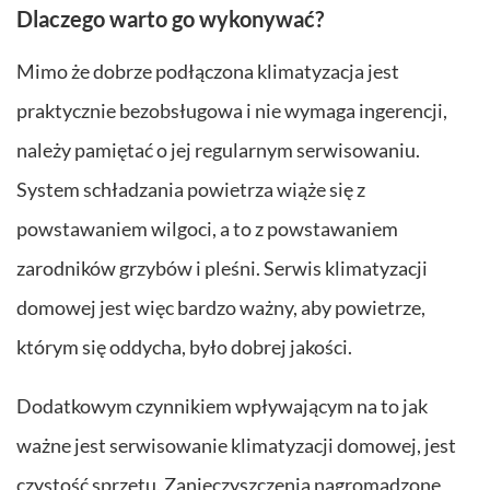
Dlaczego warto go wykonywać?
Mimo że dobrze podłączona klimatyzacja jest
praktycznie bezobsługowa i nie wymaga ingerencji,
należy pamiętać o jej regularnym serwisowaniu.
System schładzania powietrza wiąże się z
powstawaniem wilgoci, a to z powstawaniem
zarodników grzybów i pleśni. Serwis klimatyzacji
domowej jest więc bardzo ważny, aby powietrze,
którym się oddycha, było dobrej jakości.
Dodatkowym czynnikiem wpływającym na to jak
ważne jest serwisowanie klimatyzacji domowej, jest
czystość sprzętu. Zanieczyszczenia nagromadzone