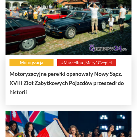
Motoryzacja
#Marcelina „Mery” Czepiel
Motoryzacyjne perełki opanowały Nowy Sącz.
XVIII Zlot Zabytkowych Pojazdów przeszedł do
historii