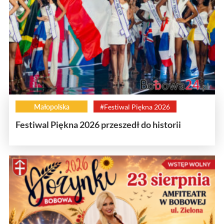
Małopolska
#Festiwal Piękna 2026
Festiwal Piękna 2026 przeszedł do historii