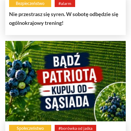
Bezpieczeństwo
#alarm
Nie przestrasz się syren. W sobotę odbędzie się
ogólnokrajowy trening!
Społeczeństwo
#borówka od jaśka