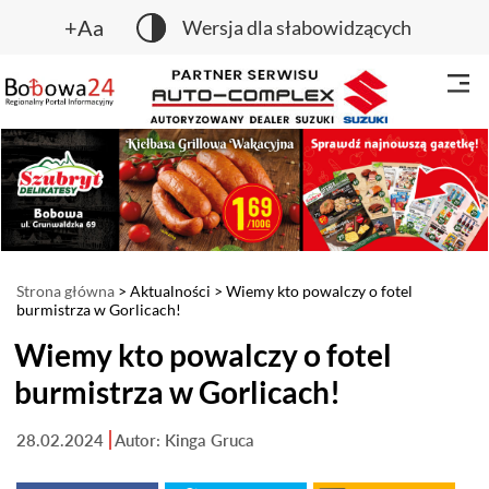
+Aa
Wersja dla słabowidzących
Strona główna
>
Aktualności
> Wiemy kto powalczy o fotel
burmistrza w Gorlicach!
Wiemy kto powalczy o fotel
burmistrza w Gorlicach!
28.02.2024
Autor: Kinga Gruca