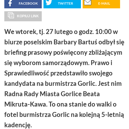
FACEBOOK
TWITTER
E-MAIL
KOPIUJ LINK
We wtorek, tj. 27 lutego o godz. 10:00 w
biurze poselskim Barbary Bartuś odbył się
briefing prasowy poświęcony zbliżającym
się wyborom samorządowym. Prawo i
Sprawiedliwość przedstawiło swojego
kandydata na burmistrza Gorlic. Jest nim
Radna Rady Miasta Gorlice Beata
Mikruta-Kawa. To ona stanie do walki o
fotel burmistrza Gorlic na kolejną 5-letnią
kadencję.