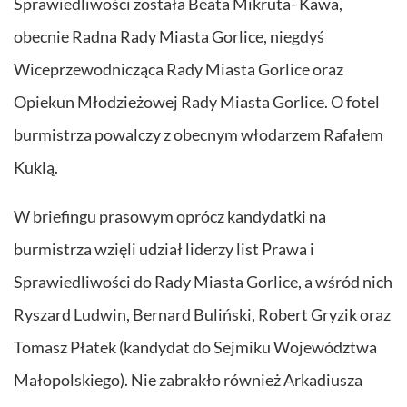
Sprawiedliwości została Beata Mikruta- Kawa,
obecnie Radna Rady Miasta Gorlice, niegdyś
Wiceprzewodnicząca Rady Miasta Gorlice oraz
Opiekun Młodzieżowej Rady Miasta Gorlice. O fotel
burmistrza powalczy z obecnym włodarzem Rafałem
Kuklą.
W briefingu prasowym oprócz kandydatki na
burmistrza wzięli udział liderzy list Prawa i
Sprawiedliwości do Rady Miasta Gorlice, a wśród nich
Ryszard Ludwin, Bernard Buliński, Robert Gryzik oraz
Tomasz Płatek (kandydat do Sejmiku Województwa
Małopolskiego). Nie zabrakło również Arkadiusza